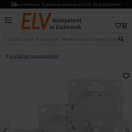
kostenloser Standardversand ab CHF 69 Bestellwert
Suche
Installationszubehör