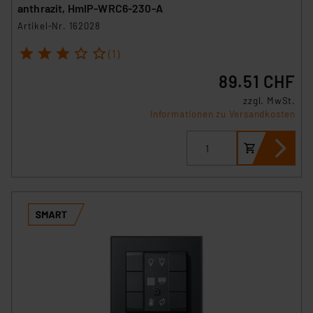
anthrazit, HmIP-WRC6-230-A
Artikel-Nr. 162028
1
2
3
4
5
(1)
89.51 CHF
zzgl. MwSt.
Informationen zu Versandkosten