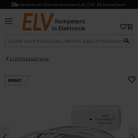
kostenloser Standardversand ab CHF 69 Bestellwert
Suche
Lichtsteuerung