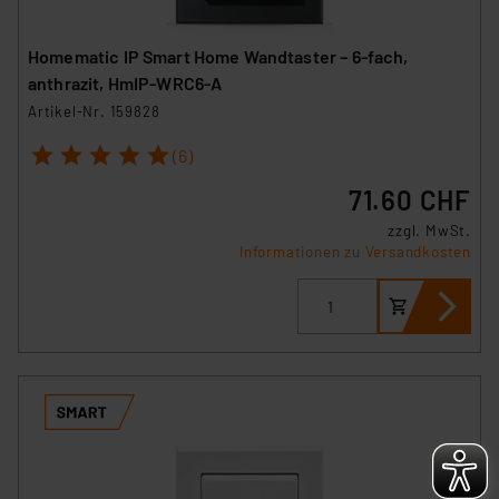
Homematic IP Smart Home Wandtaster – 6-fach,
anthrazit, HmIP-WRC6-A
Artikel-Nr. 159828
1
2
3
4
5
(6)
71.60 CHF
zzgl. MwSt.
Informationen zu Versandkosten