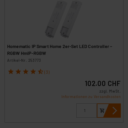
Homematic IP Smart Home 2er-Set LED Controller –
RGBW HmIP-RGBW
Artikel-Nr. 253773
1
2
3
4
5
(3)
102.00 CHF
zzgl. MwSt.
Informationen zu Versandkosten