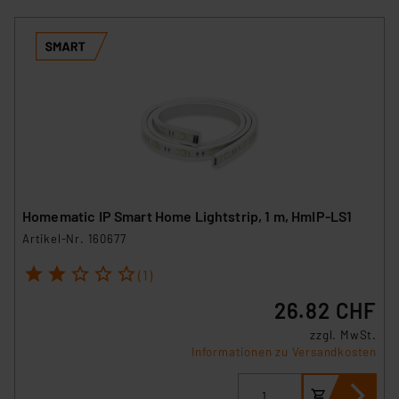
Homematic IP Smart Home Lightstrip, 1 m, HmIP-LS1
Artikel-Nr. 160677
1
2
3
4
5
(1)
26.82 CHF
zzgl. MwSt.
Informationen zu Versandkosten