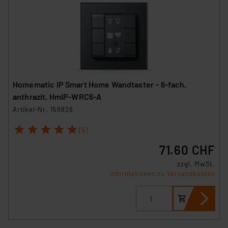
Homematic IP Smart Home Wandtaster – 6-fach,
anthrazit, HmIP-WRC6-A
Artikel-Nr. 159828
1
2
3
4
5
(6)
71.60 CHF
zzgl. MwSt.
Informationen zu Versandkosten