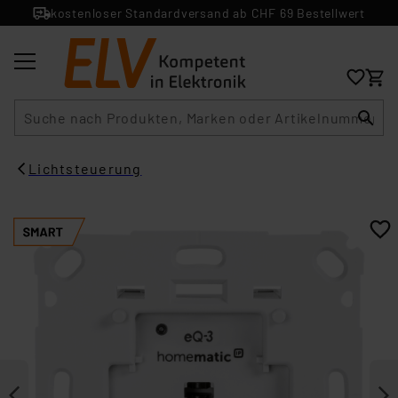
kostenloser Standardversand ab CHF 69 Bestellwert
Suche
Lichtsteuerung