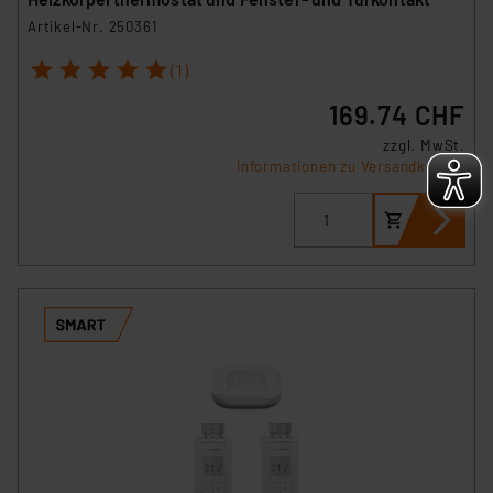
Artikel-Nr. 250361
1
2
3
4
5
(1)
169.74 CHF
zzgl. MwSt.
Informationen zu Versandkosten