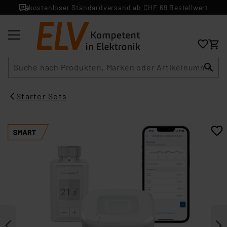
kostenloser Standardversand ab CHF 69 Bestellwert
Suche
Starter Sets