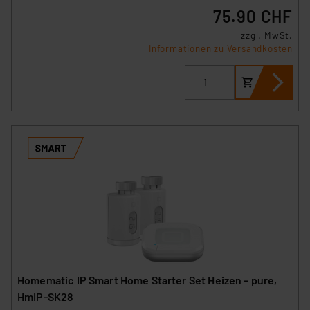
Beurteilung der mit der Datenübermittlung,
75.90 CHF
insbesondere der Art der übermittelten Daten,
zzgl. MwSt.
verbundenen Risiken.“
Informationen zu Versandkosten
Impressum
|
Datenschutzerklärung
Homematic IP Smart Home Starter Set Heizen – pure,
HmIP-SK28