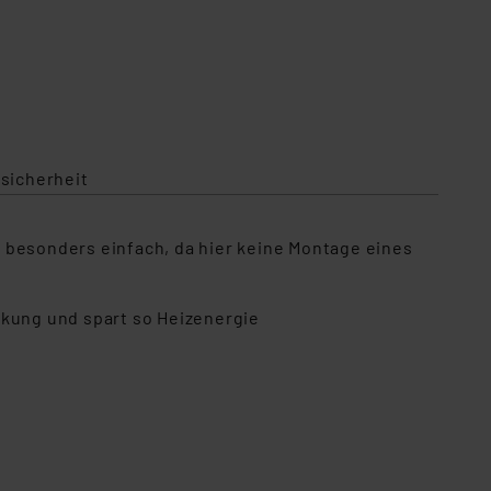
sicherheit
 besonders einfach, da hier keine Montage eines
kung und spart so Heizenergie