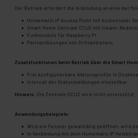
Der Betrieb erfordert die Anbindung an eine der f
Homematic IP Access Point mit kostenloser 
Smart Home Zentrale CCU3 mit lokaler Bedien
Funkmodule für Raspberry Pi
Partnerlösungen von Drittanbietern
Zusatzfunktionen beim Betrieb über die Smart Hom
Frei konfigurierbare Aktionsprofile in Direk
Intervall der Statusmeldungen einstellbar
Hinweis
: Die Zentrale CCU2 wird nicht unterstützt.
Anwendungsbeispiele:
Wird ein Fenster gewalttätig geöffnet, wird p
In Verbindung mit dem Homematic IP Heizkör