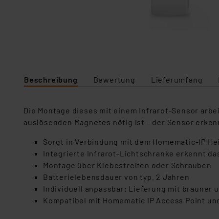
Beschreibung
Bewertung
Lieferumfang
Die Montage dieses mit einem Infrarot-Sensor arbe
auslösenden Magnetes nötig ist – der Sensor erken
Sorgt in Verbindung mit dem Homematic-IP He
Integrierte Infrarot-Lichtschranke erkennt d
Montage über Klebestreifen oder Schrauben
Batterielebensdauer von typ. 2 Jahren
Individuell anpassbar: Lieferung mit brauner
Kompatibel mit Homematic IP Access Point u