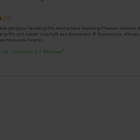
(13)
 alle gängigen Fenstergriffe montierbare Fenstergriffsensor erkennt d
tergriffs und meldet innerhalb des Homematic IP Systems ein offenes,
eschlossenes Fenster.
rtig - Lieferzeit: 3-4 Werktage²