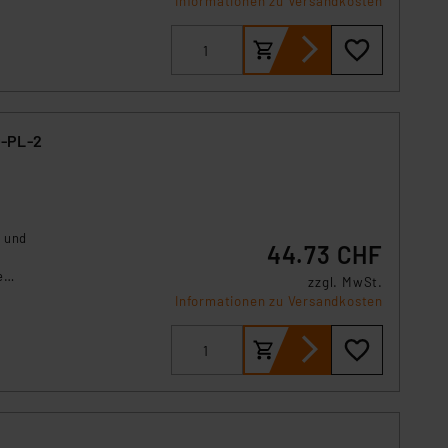
Informationen zu Versandkosten
O-PL-2
n und
44.73 CHF
e
zzgl. MwSt.
e
Informationen zu Versandkosten