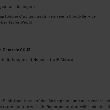
olgenden Lösungen:
Smartphone-App und gebührenfreiem Cloud-Service
oberfläche WebUI
e Zentrale CCU3
tverknüpfungen mit Homematic IP Aktoren
er Push-Nachricht auf das Smartphone und auch zusätzlich
perthermostaten wird die Raumtemperatur während des L