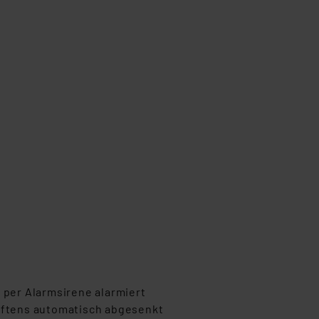
 per Alarmsirene alarmiert
üftens automatisch abgesenkt