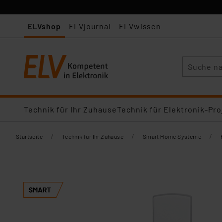
ELVshop
ELVjournal
ELVwissen
Suche
Technik für Ihr Zuhause
Technik für Elektronik-Pro
/
/
/
Startseite
Technik für Ihr Zuhause
Smart Home Systeme