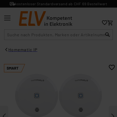
kostenloser Standardversand ab CHF 69 Bestellwert
Suche
Homematic IP