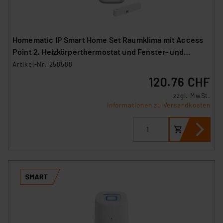
personenbezogene Daten in
Überwachungsprogrammen verarbeiten, ohne dass
hiergegen Klagemöglichkeiten für Europäer bestehen.
Homematic IP Smart Home Set Raumklima mit Access
Unsere Kooperation mit diesen Dienstleistern stützt
Point 2, Heizkörperthermostat und Fenster- und
sich auf die Standarddatenschutzklauseln der
Türkontakt
Artikel-Nr. 258588
Europäischen Kommission sowie einer eigenen
120.76 CHF
Beurteilung der mit der Datenübermittlung,
insbesondere der Art der übermittelten Daten,
zzgl. MwSt.
Informationen zu Versandkosten
verbundenen Risiken.“
Impressum
|
Datenschutzerklärung