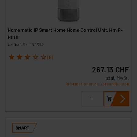
Homematic IP Smart Home Home Control Unit, HmIP-
HCU1
Artikel-Nr. 160322
1
2
3
4
5
(9)
267.13 CHF
zzgl. MwSt.
Informationen zu Versandkosten