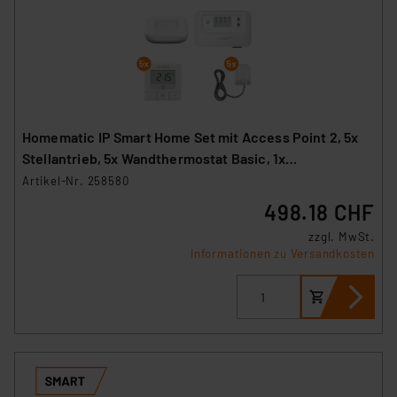
Homematic IP Smart Home Set mit Access Point 2, 5x
Stellantrieb, 5x Wandthermostat Basic, 1x
Fußbodenheizungscontroller
Artikel-Nr. 258580
498.18 CHF
zzgl. MwSt.
Informationen zu Versandkosten