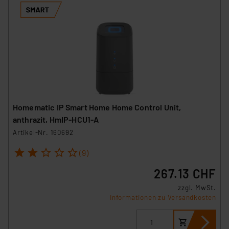
Homematic IP Smart Home Home Control Unit,
anthrazit, HmIP-HCU1-A
Artikel-Nr. 160692
1
2
3
4
5
(9)
267.13 CHF
zzgl. MwSt.
Informationen zu Versandkosten