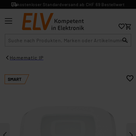
kostenloser Standardversand ab CHF 69 Bestellwert
Suche
Homematic IP