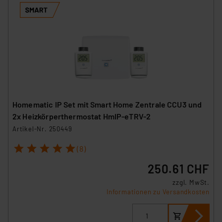
Homematic IP Set mit Smart Home Zentrale CCU3 und
2x Heizkörperthermostat HmIP-eTRV-2
Artikel-Nr. 250449
1
2
3
4
5
(8)
250.61 CHF
zzgl. MwSt.
Informationen zu Versandkosten