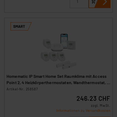
Homematic IP Smart Home Set Raumklima mit Access
Point 2, 4 Heizkörperthermostaten, Wandthermostat, 2
Fenster-Türkontakte
Artikel-Nr. 258587
246.23 CHF
zzgl. MwSt.
Informationen zu Versandkosten