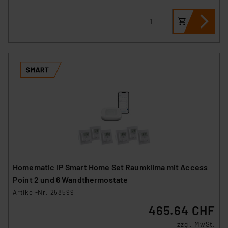
Homematic IP Smart Home Set Raumklima mit Access
Point 2 und 6 Wandthermostate
Artikel-Nr. 258599
465.64 CHF
zzgl. MwSt.