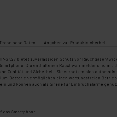
Technische Daten
Angaben zur Produktsicherheit
P-SK27 bietet zuverlässigen Schutz vor Rauchgasentwickl
Ihr Smartphone. Die enthaltenen Rauchwarnmelder sind mi
n Qualität und Sicherheit. Sie vernetzen sich automatisch
ium-Batterien ermöglichen einen wartungsfreien Betrieb 
ln und können auch als Sirene für Einbruchalarme genutz
uf das Smartphone