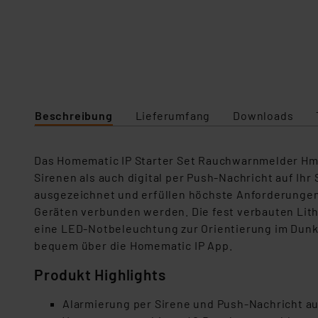
Beschreibung
Lieferumfang
Downloads
Das Homematic IP Starter Set Rauchwarnmelder HmI
Sirenen als auch digital per Push-Nachricht auf 
ausgezeichnet und erfüllen höchste Anforderungen a
Geräten verbunden werden. Die fest verbauten Lith
eine LED-Notbeleuchtung zur Orientierung im Dunke
bequem über die Homematic IP App.
Produkt Highlights
Alarmierung per Sirene und Push-Nachricht a