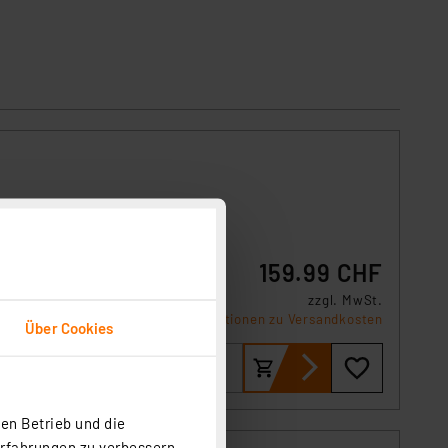
ation
159.99 CHF
zzgl. MwSt.
Informationen zu Versandkosten
Über Cookies
en Betrieb und die
Erfahrungen zu verbessern.