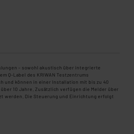
ungen – sowohl akustisch über integrierte
t dem Q-Label des KRIWAN Testzentrums
 und können in einer Installation mit bis zu 40
über 10 Jahre. Zusätzlich verfügen die Melder über
t werden. Die Steuerung und Einrichtung erfolgt