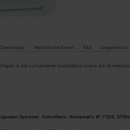
Downloads
Technische Daten
FAQ
Angaben zur
infügen in die vorhandene Installation sowie die Verwen
folgender Systeme: HomeMatic, Homematic IP, FS20, ST55