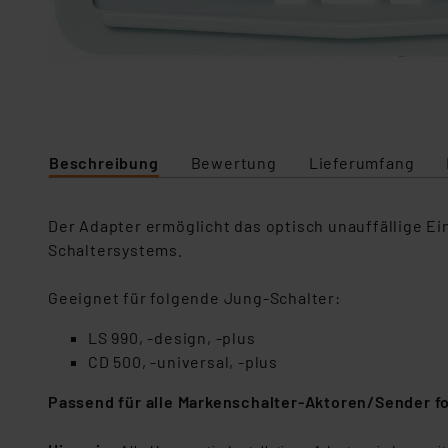
Beschreibung
Bewertung
Lieferumfang
Der Adapter ermöglicht das optisch unauffällige E
Schaltersystems.
Geeignet für folgende Jung-Schalter:
LS 990, -design, -plus
CD 500, -universal, -plus
Passend für alle Markenschalter-Aktoren/Sender 