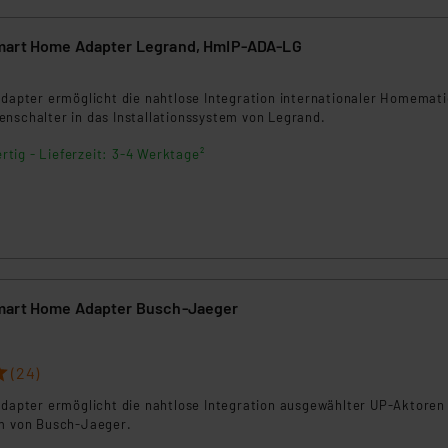
mart Home Adapter Legrand, HmIP-ADA-LG
Adapter ermöglicht die nahtlose Integration internationaler Homemati
enschalter in das Installationssystem von Legrand.
rtig - Lieferzeit: 3-4 Werktage²
mart Home Adapter Busch-Jaeger
(24)
Adapter ermöglicht die nahtlose Integration ausgewählter UP-Aktoren 
em von Busch-Jaeger.