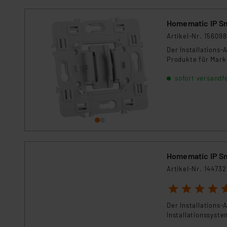
Homematic IP S
Artikel-Nr. 156098
Der Installations-
Produkte für Mark
sofort versandfe
Homematic IP S
Artikel-Nr. 144732
1
2
3
4
5
Der Installations-
Installationssyst