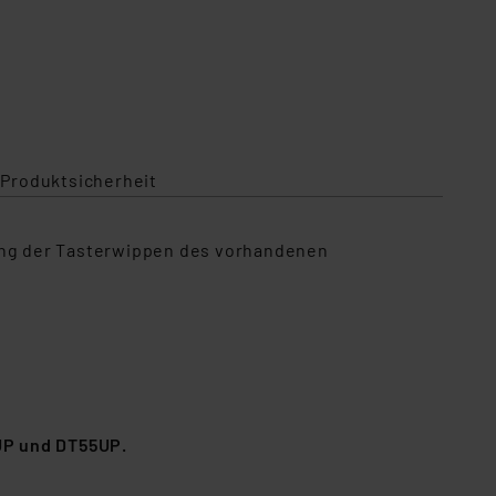
 Produktsicherheit
dung der Tasterwippen des vorhandenen
UP und DT55UP.