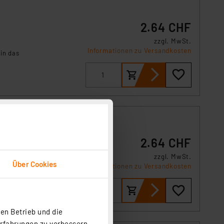
2.64 CHF
zzgl. MwSt.
Informationen zu Versandkosten
in das
2.64 CHF
zzgl. MwSt.
Über Cookies
Informationen zu Versandkosten
in
en Betrieb und die
Erfahrungen zu verbessern.