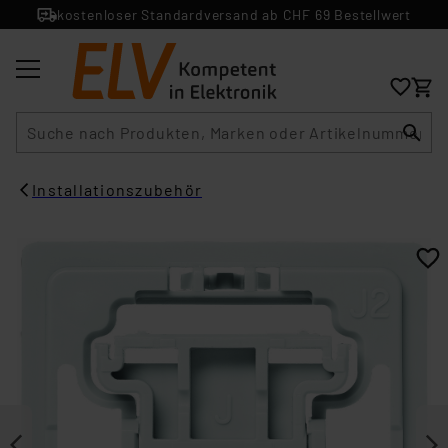
kostenloser Standardversand ab CHF 69 Bestellwert
Suche
Installationszubehör