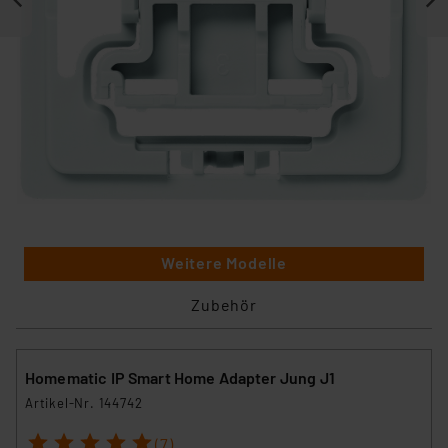
Weitere Modelle
Zubehör
Homematic IP Smart Home Adapter Jung J1
Artikel-Nr. 144742
1
2
3
4
5
(7)