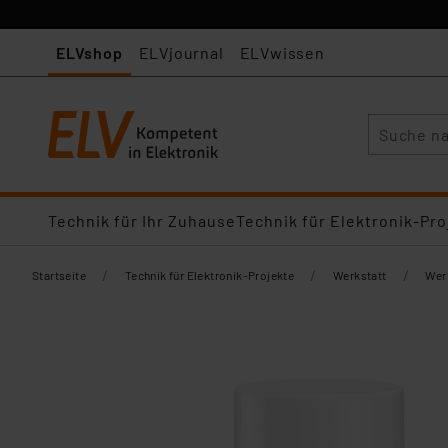
ELVshop
ELVjournal
ELVwissen
Suche
Technik für Ihr Zuhause
Technik für Elektronik-Pro
/
/
/
Startseite
Technik für Elektronik-Projekte
Werkstatt
Wer