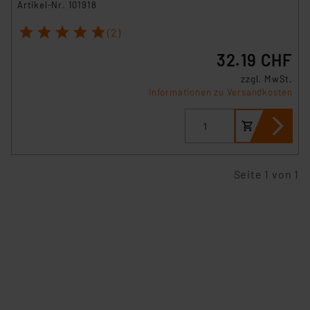
Artikel-Nr. 101918
1
2
3
4
5
(2)
32.19 CHF
zzgl. MwSt.
Informationen zu Versandkosten
Seite 1 von 1