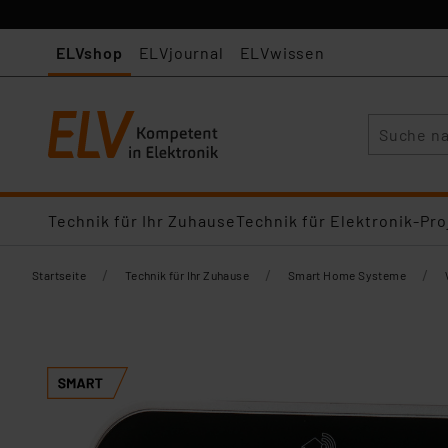
ELVshop
ELVjournal
ELVwissen
Suche
Technik für Ihr Zuhause
Technik für Elektronik-Pro
/
/
/
Startseite
Technik für Ihr Zuhause
Smart Home Systeme