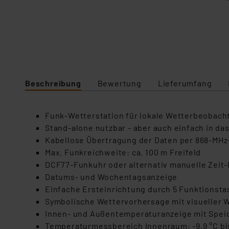
Beschreibung
Bewertung
Lieferumfang
Funk-Wetterstation für lokale Wetterbeobacht
Stand-alone nutzbar - aber auch einfach in da
Kabellose Übertragung der Daten per 868-MHz
Max. Funkreichweite: ca. 100 m Freifeld
DCF77-Funkuhr oder alternativ manuelle Zeit-
Datums- und Wochentagsanzeige
Einfache Ersteinrichtung durch 5 Funktionsta
Symbolische Wettervorhersage mit visueller
Innen- und Außentemperaturanzeige mit Speic
Temperaturmessbereich Innenraum: -9,9 °C bis 