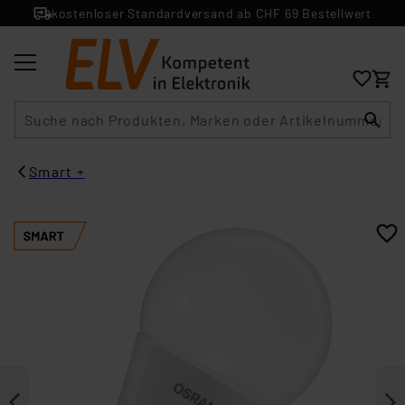
kostenloser Standardversand ab CHF 69 Bestellwert
Suche
Smart +