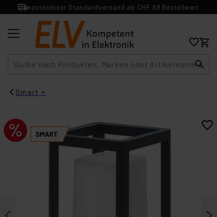
kostenloser Standardversand ab CHF 69 Bestellwert
Suche
Smart +