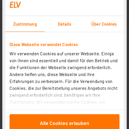
Zustimmung
Details
Über Cookies
Diese Webseite verwendet Cookies
Wir verwenden Cookies auf unserer Webseite. Einige
von ihnen sind essentiell und damit für den Betrieb und
die Funktionen der Webseite zwingend erforderlich.
Andere helfen uns, diese Webseite und ihre
Erfahrungen zu verbessern. Für die Verwendung von
Cookies, die zur Bereitstellung unseres Angebots nicht
zwingend erforderlich sind, benötigen wir Ihre
Zustimmung. Wir verwenden solche Cookies, um
Inhalte und Anzeigen zu personalisieren, Funktionen
für soziale Medien anbieten zu können und die Zugriffe
Alle Cookies erlauben
auf unsere Website zu analysieren. Außerdem geben