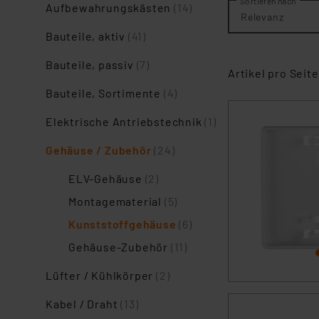
Sortieren nach
Aufbewahrungskästen
(14)
Relevanz
Bauteile, aktiv
(41)
Bauteile, passiv
(7)
Artikel pro Seite
Bauteile, Sortimente
(4)
Elektrische Antriebstechnik
(1)
Gehäuse / Zubehör
(24)
ELV-Gehäuse
(2)
Montagematerial
(5)
Kunststoffgehäuse
(6)
Gehäuse-Zubehör
(11)
Lüfter / Kühlkörper
(2)
Kabel / Draht
(13)