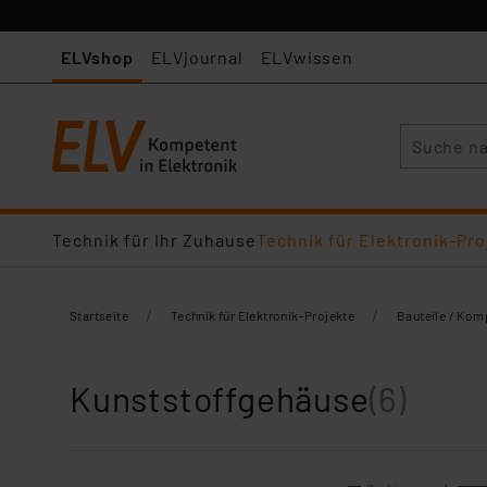
ELVshop
ELVjournal
ELVwissen
Suche
Technik für Ihr Zuhause
Technik für Elektronik-Pro
/
/
Startseite
Technik für Elektronik-Projekte
Bauteile / Ko
Kunststoffgehäuse
(6)