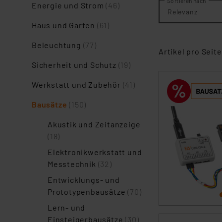
Sortieren nach
Energie und Strom​
(46)
Relevanz
Haus und Garten​
(61)
Beleuchtung​
(77)
Artikel pro Seite
Sicherheit und Schutz​
(19)
Werkstatt und Zubehör
(41)
Bausätze
(150)
Akustik und Zeitanzeige
(18)
Elektronikwerkstatt und
Messtechnik
(32)
Entwicklungs- und
Prototypenbausätze
(70)
Lern- und
Einsteigerbausätze
(30)