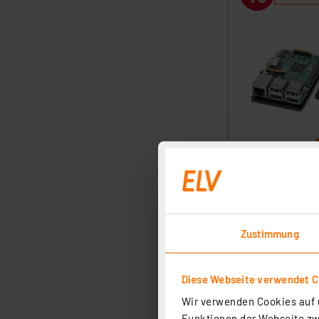
Zustimmung
Diese Webseite verwendet C
Wir verwenden Cookies auf u
Funktionen der Webseite zwi