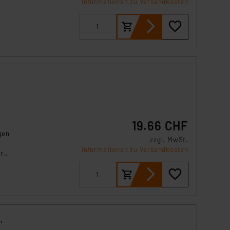
Informationen zu Versandkosten
19.66 CHF
gen
zzgl. MwSt.
Informationen zu Versandkosten
r
f-
en
,