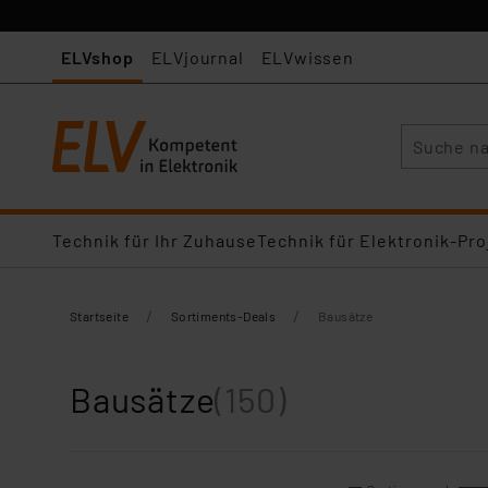
ELVshop
ELVjournal
ELVwissen
Suche
Technik für Ihr Zuhause
Technik für Elektronik-Pro
/
/
Startseite
Sortiments-Deals
Bausätze
Bausätze
(150)