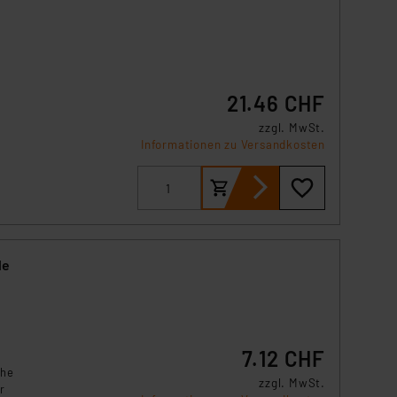
21.46 CHF
zzgl. MwSt.
Informationen zu Versandkosten
on
ch!
le
7.12 CHF
che
zzgl. MwSt.
r