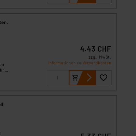
ten,
4.43 CHF
zzgl. MwSt.
Informationen zu Versandkosten
en
ohne
ll
d