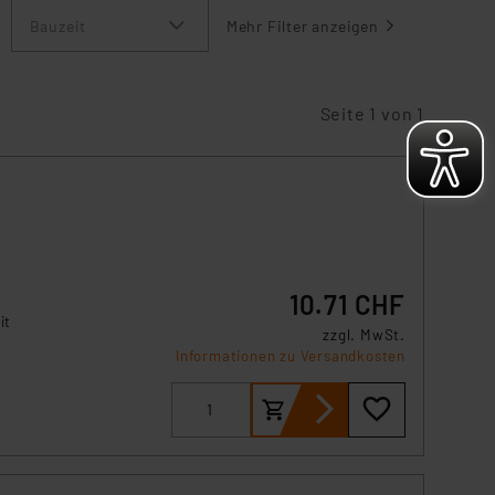
zeigen
Bauzeit
Mehr Filter anzeigen
Seite 1 von 1
10.71 CHF
it
zzgl. MwSt.
Informationen zu Versandkosten