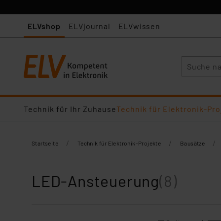
ELVshop
ELVjournal
ELVwissen
Suche
Technik für Ihr Zuhause
Technik für Elektronik-Pro
/
/
/
Startseite
Technik für Elektronik-Projekte
Bausätze
LED-Ansteuerung
(8)