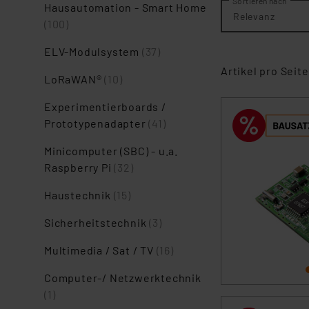
Sortieren nach
Hausautomation - Smart Home
Relevanz
(100)
ELV-Modulsystem
(37)
Artikel pro Seite
LoRaWAN®
(10)
Experimentierboards /
Prototypenadapter
(41)
Minicomputer (SBC) - u.a.
Raspberry Pi
(32)
Haustechnik
(15)
Sicherheitstechnik
(3)
Multimedia / Sat / TV
(16)
Computer-/ Netzwerktechnik
(1)