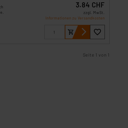
3.84 CHF
ch
e.
zzgl. MwSt.
Informationen zu Versandkosten
Seite 1 von 1