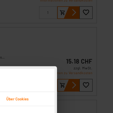
Informationen zu Versandkosten
ps
15.18 CHF
t
r
zzgl. MwSt.
Informationen zu Versandkosten
Über Cookies
-Set