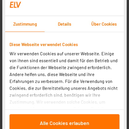
Zustimmung
Details
Über Cookies
Diese Webseite verwendet Cookies
Wir verwenden Cookies auf unserer Webseite. Einige
von ihnen sind essentiell und damit für den Betrieb und
die Funktionen der Webseite zwingend erforderlich.
Andere helfen uns, diese Webseite und ihre
Erfahrungen zu verbessern. Für die Verwendung von
Cookies, die zur Bereitstellung unseres Angebots nicht
zwingend erforderlich sind, benötigen wir Ihre
Zustimmung. Wir verwenden solche Cookies, um
Inhalte und Anzeigen zu personalisieren, Funktionen
für soziale Medien anbieten zu können und die Zugriffe
Alle Cookies erlauben
auf unsere Website zu analysieren. Außerdem geben