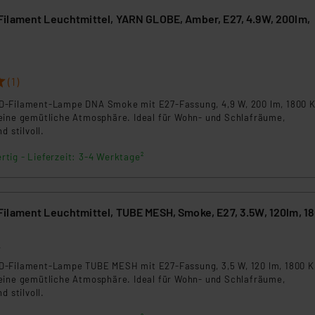
ilament Leuchtmittel, YARN GLOBE, Amber, E27, 4.9W, 200lm,
3
(1)
-Filament-Lampe DNA Smoke mit E27-Fassung, 4,9 W, 200 lm, 1800 K
eine gemütliche Atmosphäre. Ideal für Wohn- und Schlafräume,
d stilvoll.
rtig - Lieferzeit: 3-4 Werktage²
ilament Leuchtmittel, TUBE MESH, Smoke, E27, 3.5W, 120lm, 1
4
-Filament-Lampe TUBE MESH mit E27-Fassung, 3,5 W, 120 lm, 1800 K
eine gemütliche Atmosphäre. Ideal für Wohn- und Schlafräume,
d stilvoll.