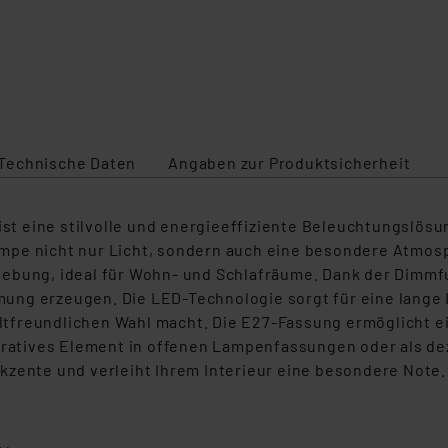
Technische Daten
Angaben zur Produktsicherheit
ist eine stilvolle und energieeffiziente Beleuchtungslösu
mpe nicht nur Licht, sondern auch eine besondere Atmosp
ebung, ideal für Wohn- und Schlafräume. Dank der Dimmfun
ung erzeugen. Die LED-Technologie sorgt für eine lange
freundlichen Wahl macht. Die E27-Fassung ermöglicht ein
koratives Element in offenen Lampenfassungen oder als de
kzente und verleiht Ihrem Interieur eine besondere Note.