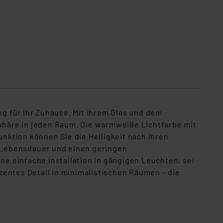
ng für Ihr Zuhause. Mit ihrem Glas und dem
häre in jeden Raum. Die warmweiße Lichtfarbe mit
ktion können Sie die Helligkeit nach Ihren
 Lebensdauer und einen geringen
e einfache Installation in gängigen Leuchten, sei
zentes Detail in minimalistischen Räumen – die