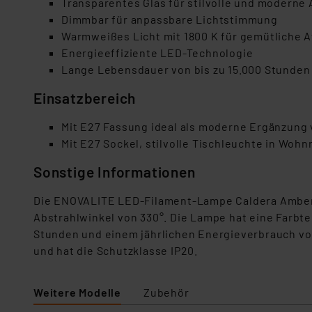
Transparentes Glas für stilvolle und moderne
Dimmbar für anpassbare Lichtstimmung
Warmweißes Licht mit 1800 K für gemütliche 
Energieeffiziente LED-Technologie
Lange Lebensdauer von bis zu 15.000 Stunden
Einsatzbereich
Mit E27 Fassung ideal als moderne Ergänzung
Mit E27 Sockel, stilvolle Tischleuchte in Wo
Sonstige Informationen
Die ENOVALITE LED-Filament-Lampe Caldera Amber h
Abstrahlwinkel von 330°. Die Lampe hat eine Farbte
Stunden und einem jährlichen Energieverbrauch von 
und hat die Schutzklasse IP20.
Weitere Modelle
Zubehör