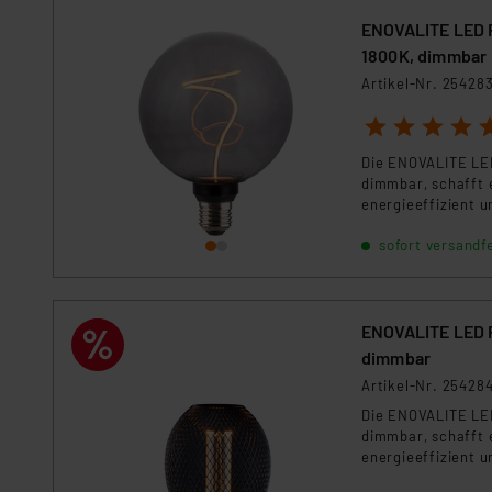
ENOVALITE LED F
1800K, dimmbar
Artikel-Nr. 25428
1
2
3
4
5
Die ENOVALITE LED
dimmbar, schafft 
energieeffizient un
sofort versandfe
ENOVALITE LED F
dimmbar
Artikel-Nr. 25428
Die ENOVALITE LED
dimmbar, schafft 
energieeffizient un