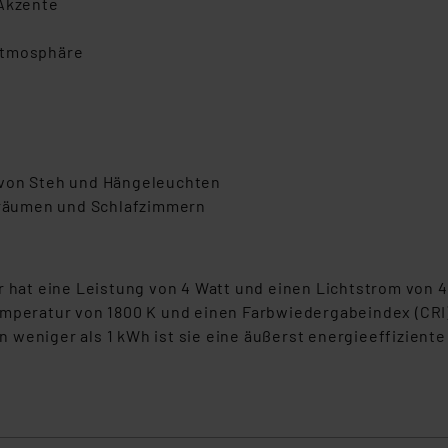
 Akzente
Atmosphäre
 von Steh und Hängeleuchten
hnräumen und Schlafzimmern
at eine Leistung von 4 Watt und einen Lichtstrom von 4
mperatur von 1800 K und einen Farbwiedergabeindex (CRI) 
weniger als 1 kWh ist sie eine äußerst energieeffiziente