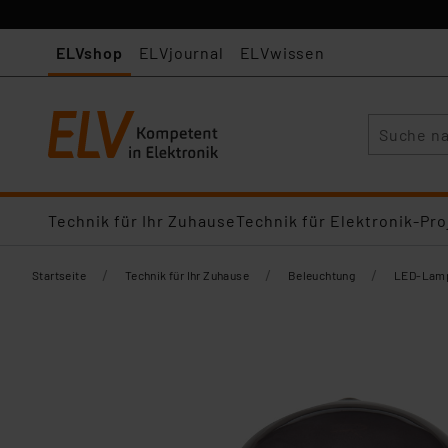
ELVshop
ELVjournal
ELVwissen
Suche
Technik für Ihr Zuhause
Technik für Elektronik-Pro
/
/
/
Startseite
Technik für Ihr Zuhause
Beleuchtung
LED-Lamp