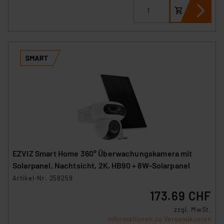
EZVIZ Smart Home 360° Überwachungskamera mit
Solarpanel, Nachtsicht, 2K, HB90 + 8W-Solarpanel
Artikel-Nr. 258259
173.69 CHF
zzgl. MwSt.
Informationen zu Versandkosten