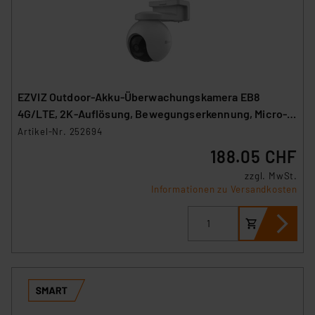
EZVIZ Outdoor-Akku-Überwachungskamera EB8
4G/LTE, 2K-Auflösung, Bewegungserkennung, Micro-
SIM
Artikel-Nr. 252694
188.05 CHF
zzgl. MwSt.
Informationen zu Versandkosten