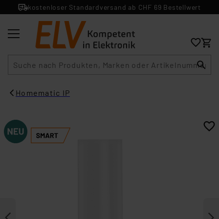
kostenloser Standardversand ab CHF 69 Bestellwert
Suche
Homematic IP