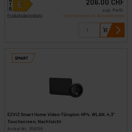
206.00 CHF
zzgl. MwSt.
Produktdatenblatt
Informationen zu Versandkosten
EZVIZ Smart Home Video-Türspion HP4, WLAN, 4,3"
Touchscreen, Nachtsicht
Artikel-Nr. 258256