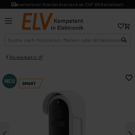
kostenloser Standardversand ab CHF 69 Bestellwert
Suche
Homematic IP