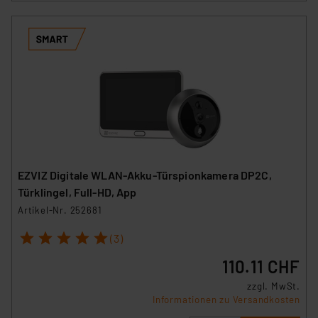
EZVIZ Digitale WLAN-Akku-Türspionkamera DP2C,
Türklingel, Full-HD, App
Artikel-Nr. 252681
1
2
3
4
5
(3)
110.11 CHF
zzgl. MwSt.
Informationen zu Versandkosten