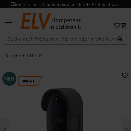
kostenloser Standardversand ab CHF 69 Bestellwert
Suche
Homematic IP