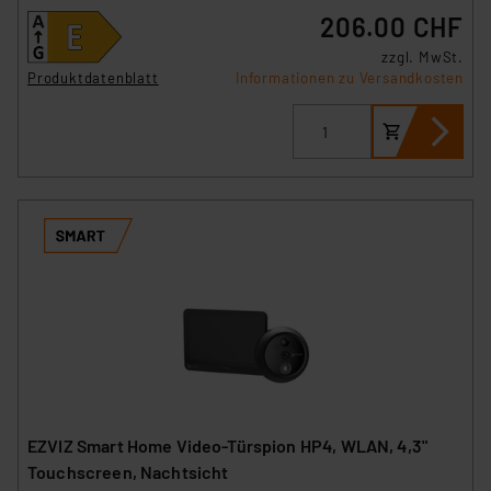
Beurteilung der mit der Datenübermittlung,
206.00 CHF
insbesondere der Art der übermittelten Daten,
zzgl. MwSt.
verbundenen Risiken.“
Produktdatenblatt
Informationen zu Versandkosten
Impressum
|
Datenschutzerklärung
EZVIZ Smart Home Video-Türspion HP4, WLAN, 4,3"
Touchscreen, Nachtsicht