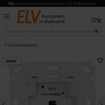
kostenloser Standardversand ab CHF 69 Bestellwert
Suche
Lichtsteuerung