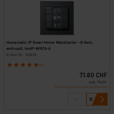
Homematic IP Smart Home Wandtaster – 6-fach,
anthrazit, HmIP-WRC6-A
Artikel-Nr. 159828
1
2
3
4
5
(6)
71.60 CHF
zzgl. MwSt.
Informationen zu Versandkosten