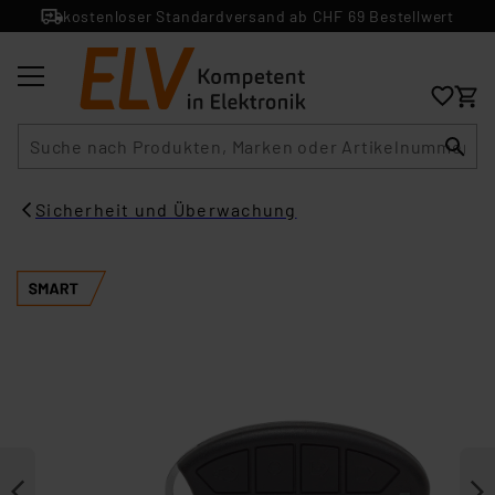
kostenloser Standardversand ab CHF 69 Bestellwert
Suche
Sicherheit und Überwachung