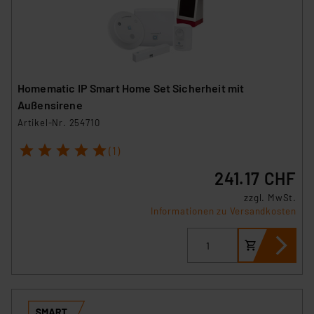
Homematic IP Smart Home Set Sicherheit mit
Außensirene
Artikel-Nr. 254710
1
2
3
4
5
(1)
241.17 CHF
zzgl. MwSt.
Informationen zu Versandkosten