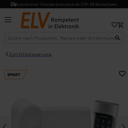
kostenloser Standardversand ab CHF 69 Bestellwert
Suche
Zutrittssteuerung