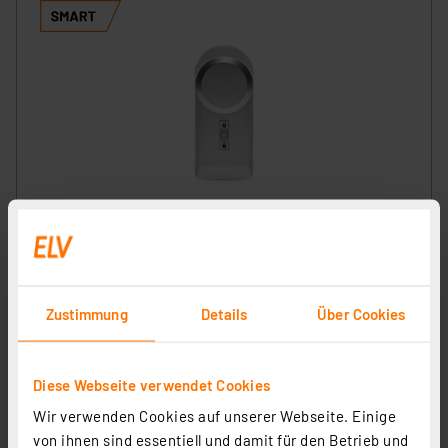
Homematic IP Smart Home Türschlossantrieb, silber,
HmIP-DLD-S
Artikel-Nr. 160556
116.38 CHF
Zustimmung
Details
Über Cookies
zzgl. MwSt.
Informationen zu Versandkosten
Diese Webseite verwendet Cookies
Wir verwenden Cookies auf unserer Webseite. Einige
von ihnen sind essentiell und damit für den Betrieb und