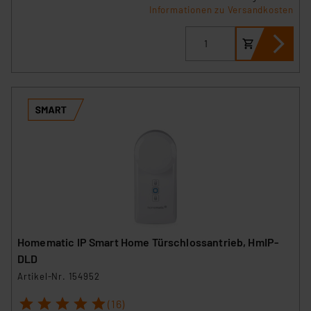
Informationen zu Versandkosten
Homematic IP Smart Home Türschlossantrieb, HmIP-
DLD
Artikel-Nr. 154952
1
2
3
4
5
(16)