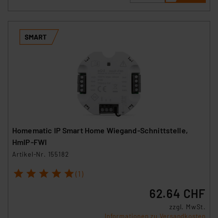
Homematic IP Smart Home Wiegand-Schnittstelle,
HmIP-FWI
Artikel-Nr. 155182
1
2
3
4
5
(1)
62.64 CHF
zzgl. MwSt.
Informationen zu Versandkosten