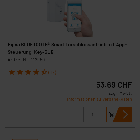
Eqiva BLUETOOTH® Smart Türschlossantrieb mit App-
Steuerung, Key-BLE
Artikel-Nr. 142950
1
2
3
4
5
(17)
53.69 CHF
zzgl. MwSt.
Informationen zu Versandkosten