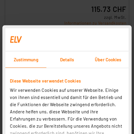
115.73 CHF
zzgl. MwSt.
Informationen zu Versandkosten
Zustimmung
Details
Über Cookies
Diese Webseite verwendet Cookies
Wir verwenden Cookies auf unserer Webseite. Einige
von ihnen sind essentiell und damit für den Betrieb und
die Funktionen der Webseite zwingend erforderlich.
Andere helfen uns, diese Webseite und ihre
Erfahrungen zu verbessern. Für die Verwendung von
Homematic IP Smart Home Türschlossantrieb,
Cookies, die zur Bereitstellung unseres Angebots nicht
anthrazit, HmIP-DLD-A
zwingend erforderlich sind, benötigen wir Ihre