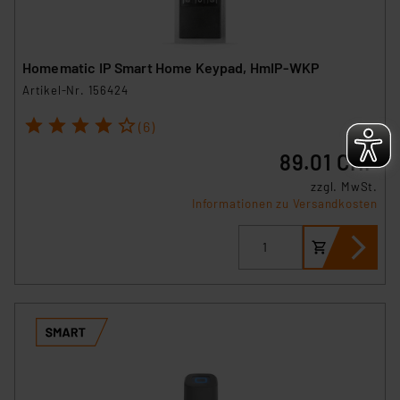
Homematic IP Smart Home Keypad, HmIP-WKP
Artikel-Nr. 156424
1
2
3
4
5
(6)
89.01 CHF
zzgl. MwSt.
Informationen zu Versandkosten