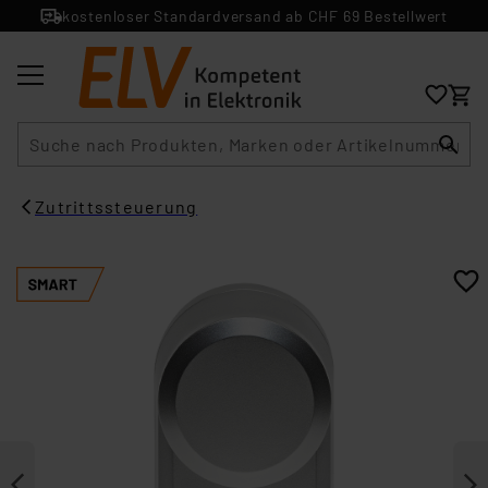
kostenloser Standardversand ab CHF 69 Bestellwert
Suche
Zutrittssteuerung