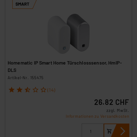
Homematic IP Smart Home Türschlosssensor, HmIP-
DLS
Artikel-Nr. 155475
1
2
3
4
5
(14)
26.82 CHF
zzgl. MwSt.
Informationen zu Versandkosten