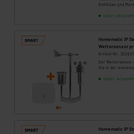
Rollläden und Mar
sofort versandfe
Homematic IP Se
Wettersensor p
Artikel-Nr. 25263
Der Wettersensor 
Sie in der Homemat
sofort versandfe
Homematic IP S