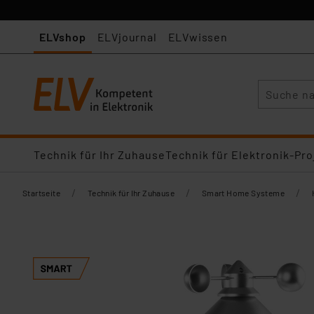
ELVshop
ELVjournal
ELVwissen
Suche
Technik für Ihr Zuhause
Technik für Elektronik-Pro
/
/
/
Startseite
Technik für Ihr Zuhause
Smart Home Systeme