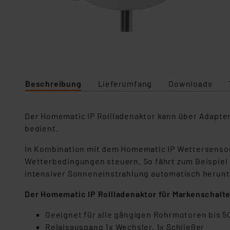
Beschreibung
Lieferumfang
Downloads
Der Homematic IP Rollladenaktor kann über Adapter 
bedient.
In Kombination mit dem Homematic IP Wettersensor P
Wetterbedingungen steuern. So fährt zum Beispiel 
intensiver Sonneneinstrahlung automatisch herunt
Der Homematic IP Rollladenaktor für Markenschalte
Geeignet für alle gängigen Rohrmotoren bis 5
Relaisausgang 1x Wechsler, 1x Schließer