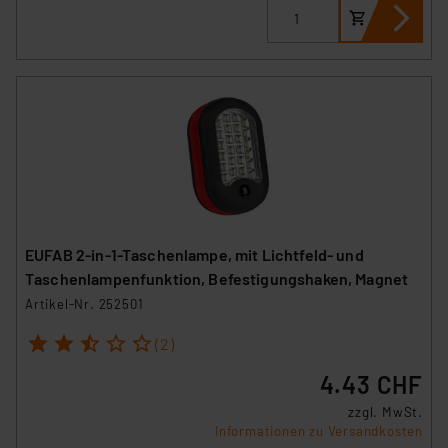
EUFAB 2-in-1-Taschenlampe, mit Lichtfeld- und
Taschenlampenfunktion, Befestigungshaken, Magnet
Artikel-Nr. 252501
1
2
3
4
5
(2)
4.43 CHF
zzgl. MwSt.
Informationen zu Versandkosten