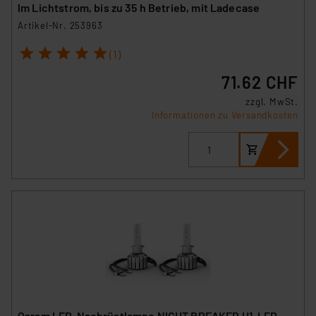
lm Lichtstrom, bis zu 35 h Betrieb, mit Ladecase
Artikel-Nr. 253963
1
2
3
4
5
(1)
71.62 CHF
zzgl. MwSt.
Informationen zu Versandkosten
Osram LED-Nachrüstlampe NIGHT BREAKER H1-LED