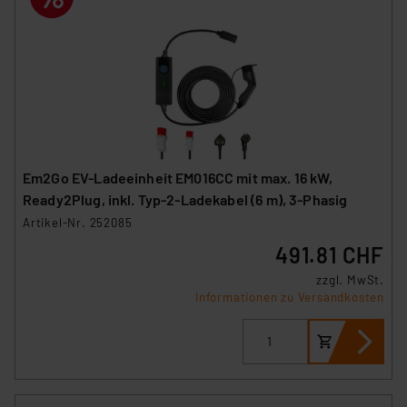
Em2Go EV-Ladeeinheit EM016CC mit max. 16 kW,
Ready2Plug, inkl. Typ-2-Ladekabel (6 m), 3-Phasig
Artikel-Nr. 252085
491.81 CHF
zzgl. MwSt.
Informationen zu Versandkosten