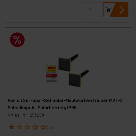
Vanish 2er-Spar-Set Solar-Maulwurfvertreiber MVT-2,
Schallimpuls, Solarbetrieb, IP65
Artikel-Nr. 253298
1
2
3
4
5
(3)