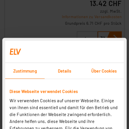
13.42 CHF
zzgl. MwSt.
Informationen zu Versandkosten
Grundpreis 6.71 CHF pro Stück
Zustimmung
Details
Über Cookies
Diese Webseite verwendet Cookies
Wir verwenden Cookies auf unserer Webseite. Einige
von ihnen sind essentiell und damit für den Betrieb und
die Funktionen der Webseite zwingend erforderlich.
Andere helfen uns, diese Webseite und ihre
Vanish 2er-Spar-Set Mobiler Mardervertreiber TVT-1,
Erfahrungen zu verbessern. Für die Verwendung von