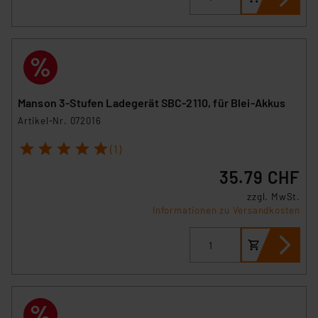
Manson 3-Stufen Ladegerät SBC-2110, für Blei-Akkus
Artikel-Nr. 072016
1
2
3
4
5
(1)
35.79 CHF
zzgl. MwSt.
Informationen zu Versandkosten