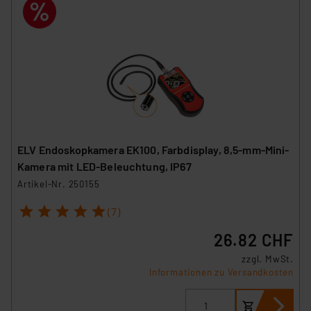
ELV Endoskopkamera EK100, Farbdisplay, 8,5-mm-Mini-
Kamera mit LED-Beleuchtung, IP67
Artikel-Nr. 250155
1
2
3
4
5
(7)
26.82 CHF
zzgl. MwSt.
Informationen zu Versandkosten