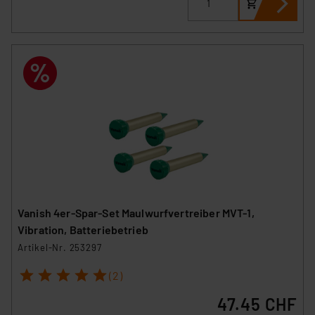
Vanish 4er-Spar-Set Maulwurfvertreiber MVT-1,
Vibration, Batteriebetrieb
Artikel-Nr. 253297
1
2
3
4
5
(2)
47.45 CHF