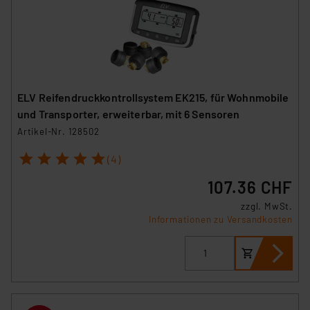
ELV Reifendruckkontrollsystem EK215, für Wohnmobile
und Transporter, erweiterbar, mit 6 Sensoren
Artikel-Nr. 128502
1
2
3
4
5
(4)
107.36 CHF
zzgl. MwSt.
Informationen zu Versandkosten