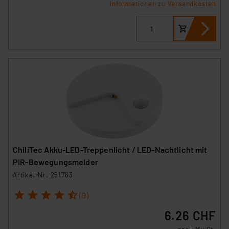
Informationen zu Versandkosten
ChiliTec Akku-LED-Treppenlicht / LED-Nachtlicht mit
PIR-Bewegungsmelder
Artikel-Nr. 251763
1
2
3
4
5
(9)
6.26 CHF