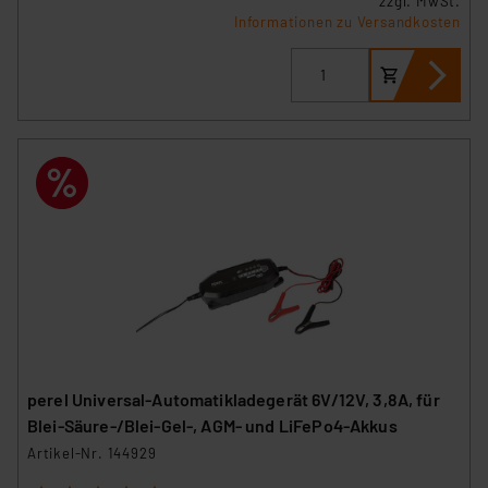
zzgl. MwSt.
Informationen zu Versandkosten
perel Universal-Automatikladegerät 6V/12V, 3,8A, für
Blei-Säure-/Blei-Gel-, AGM- und LiFePo4-Akkus
Artikel-Nr. 144929