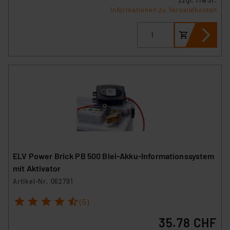
Informationen zu Versandkosten
ELV Power Brick PB 500 Blei-Akku-Informationssystem
mit Aktivator
Artikel-Nr. 062791
1
2
3
4
5
(5)
35.78 CHF