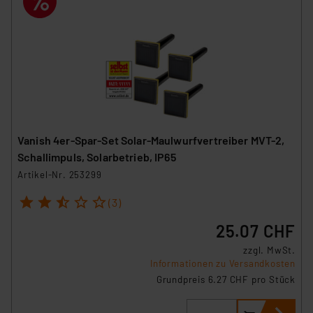
Vanish 4er-Spar-Set Solar-Maulwurfvertreiber MVT-2,
Schallimpuls, Solarbetrieb, IP65
Artikel-Nr. 253299
1
2
3
4
5
(3)
25.07 CHF
zzgl. MwSt.
Informationen zu Versandkosten
Grundpreis 6.27 CHF pro Stück