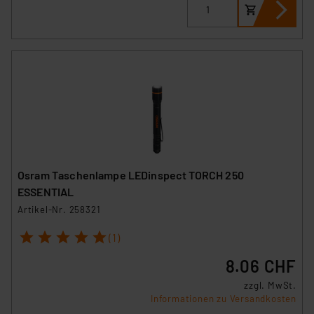
Osram Taschenlampe LEDinspect TORCH 250
ESSENTIAL
Artikel-Nr. 258321
1
2
3
4
5
(1)
8.06 CHF
zzgl. MwSt.
Informationen zu Versandkosten