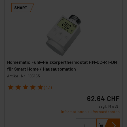
Homematic Funk-Heizkörperthermostat HM-CC-RT-DN
für Smart Home / Hausautomation
Artikel-Nr. 105155
1
2
3
4
5
(43)
62.64 CHF
zzgl. MwSt.
Informationen zu Versandkosten