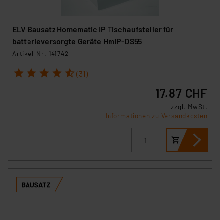
ELV Bausatz Homematic IP Tischaufsteller für
batterieversorgte Geräte HmIP-DS55
Artikel-Nr. 141742
1
2
3
4
5
(31)
17.87 CHF
zzgl. MwSt.
Informationen zu Versandkosten