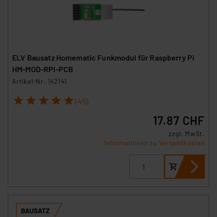
ELV Bausatz Homematic Funkmodul für Raspberry Pi
HM-MOD-RPI-PCB
Artikel-Nr. 142141
1
2
3
4
5
(45)
17.87 CHF
zzgl. MwSt.
Informationen zu Versandkosten