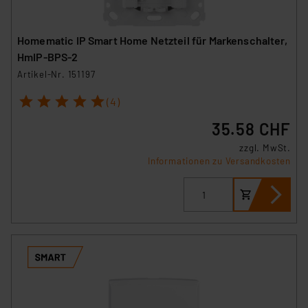
Homematic IP Smart Home Netzteil für Markenschalter,
HmIP-BPS-2
Artikel-Nr. 151197
1
2
3
4
5
(4)
35.58 CHF
zzgl. MwSt.
Informationen zu Versandkosten