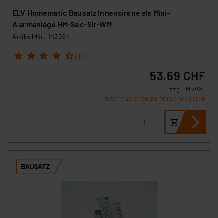
ELV Homematic Bausatz Innensirene als Mini-
Alarmanlage HM-Sec-Sir-WM
Artikel-Nr. 143094
1
2
3
4
5
(11)
53.69 CHF
zzgl. MwSt.
Informationen zu Versandkosten