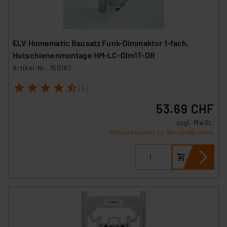
ELV Homematic Bausatz Funk-Dimmaktor 1-fach,
Hutschienenmontage HM-LC-Dim1T-DR
Artikel-Nr. 150187
1
2
3
4
5
(4)
53.69 CHF
zzgl. MwSt.
Informationen zu Versandkosten