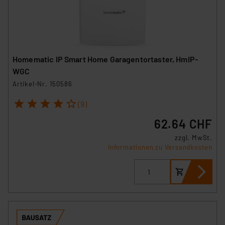
Homematic IP Smart Home Garagentortaster, HmIP-
WGC
Artikel-Nr. 150586
1
2
3
4
5
(9)
62.64 CHF
zzgl. MwSt.
Informationen zu Versandkosten