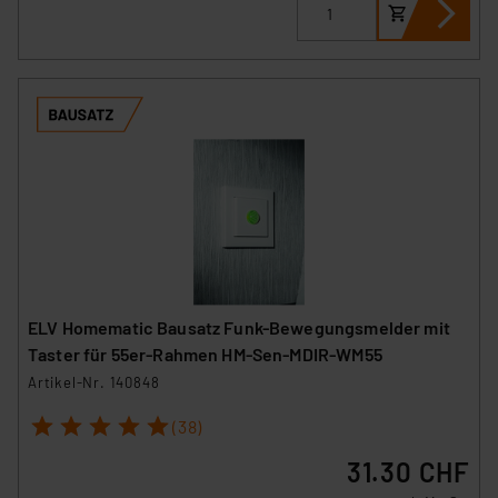
ELV Homematic Bausatz Funk-Bewegungsmelder mit
Taster für 55er-Rahmen HM-Sen-MDIR-WM55
Artikel-Nr. 140848
1
2
3
4
5
(38)
31.30 CHF