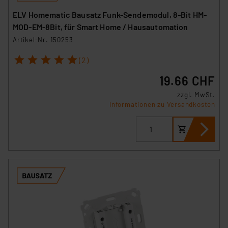
ELV Homematic Bausatz Funk-Sendemodul, 8-Bit HM-
MOD-EM-8Bit, für Smart Home / Hausautomation
Artikel-Nr. 150253
1
2
3
4
5
(2)
19.66 CHF
zzgl. MwSt.
Informationen zu Versandkosten