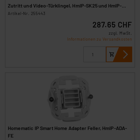
Zutritt und Video-Türklingel, HmIP-SK25 und HmIP-
CODB
Artikel-Nr. 255443
287.65 CHF
zzgl. MwSt.
Informationen zu Versandkosten
Homematic IP Smart Home Adapter Feller, HmIP-ADA-
FE