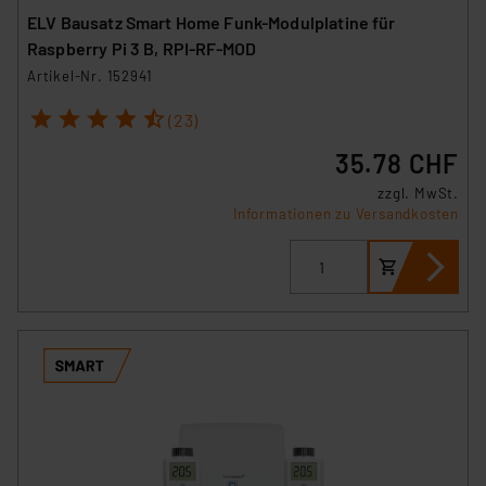
ELV Bausatz Smart Home Funk-Modulplatine für
Raspberry Pi 3 B, RPI-RF-MOD
Artikel-Nr. 152941
1
2
3
4
5
(23)
35.78 CHF
zzgl. MwSt.
Informationen zu Versandkosten