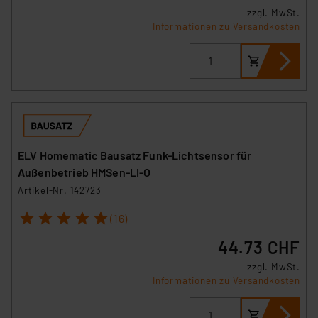
zzgl. MwSt.
Informationen zu Versandkosten
ELV Homematic Bausatz Funk-Lichtsensor für
Außenbetrieb HMSen-LI-O
Artikel-Nr. 142723
1
2
3
4
5
(16)
44.73 CHF
zzgl. MwSt.
Informationen zu Versandkosten