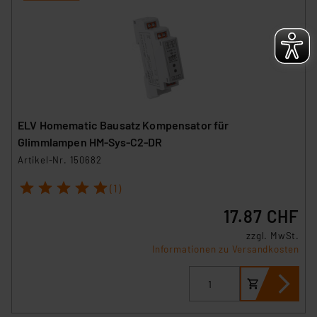
ELV Homematic Bausatz Kompensator für
Glimmlampen HM-Sys-C2-DR
Artikel-Nr. 150682
1
2
3
4
5
(1)
17.87 CHF
zzgl. MwSt.
Informationen zu Versandkosten