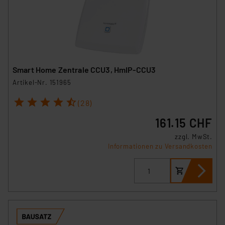
Smart Home Zentrale CCU3, HmIP-CCU3
Artikel-Nr. 151965
1
2
3
4
5
(28)
161.15 CHF
zzgl. MwSt.
Informationen zu Versandkosten