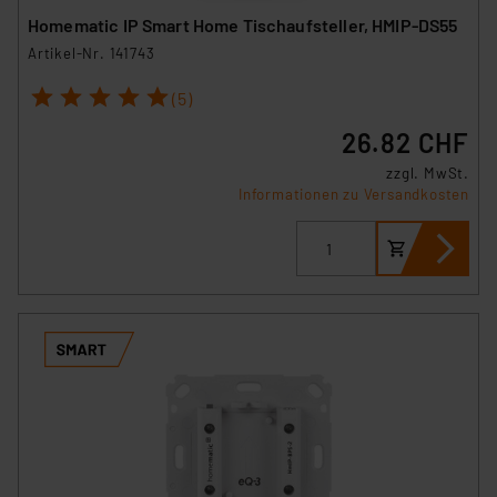
Homematic IP Smart Home Tischaufsteller, HMIP-DS55
Artikel-Nr. 141743
1
2
3
4
5
(5)
26.82 CHF
zzgl. MwSt.
Informationen zu Versandkosten