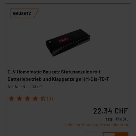
ELV Homematic Bausatz Statusanzeige mit
Batteriebetrieb und Klappanzeige HM-Dis-TD-T
Artikel-Nr. 103721
1
2
3
4
5
(9)
22.34 CHF
zzgl. MwSt.
Informationen zu Versandkosten