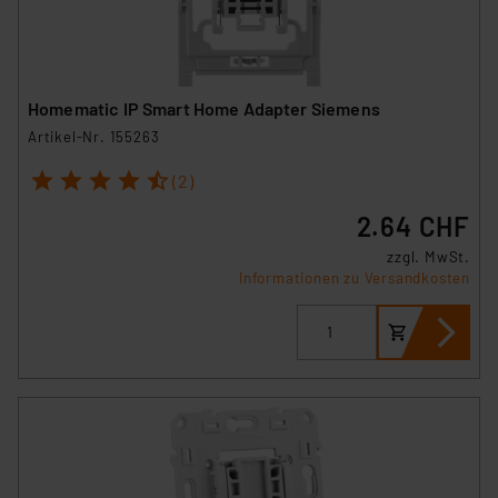
Homematic IP Smart Home Adapter Siemens
Artikel-Nr. 155263
1
2
3
4
5
(2)
2.64 CHF
zzgl. MwSt.
Informationen zu Versandkosten