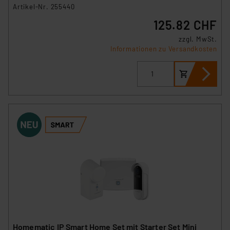
HmIP-HAP2 und HmIP-FS6
Artikel-Nr. 255440
125.82 CHF
zzgl. MwSt.
Informationen zu Versandkosten
Homematic IP Smart Home Set mit Starter Set Mini