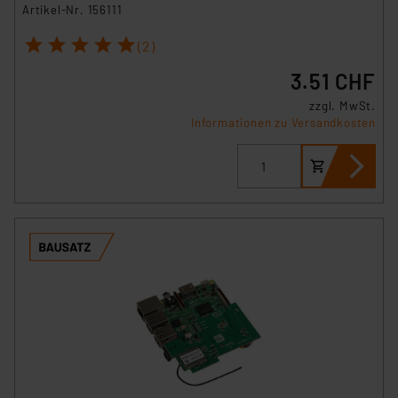
Artikel-Nr. 156111
1
2
3
4
5
(2)
3.51 CHF
zzgl. MwSt.
Informationen zu Versandkosten