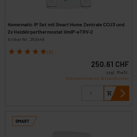
Homematic IP Set mit Smart Home Zentrale CCU3 und
2x Heizkörperthermostat HmIP-eTRV-2
Artikel-Nr. 250449
1
2
3
4
5
(8)
250.61 CHF
zzgl. MwSt.
Informationen zu Versandkosten