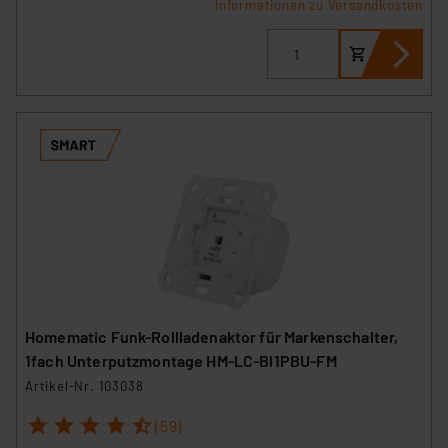
Informationen zu Versandkosten
Homematic Funk-Rollladenaktor für Markenschalter,
1fach Unterputzmontage HM-LC-Bl1PBU-FM
Artikel-Nr. 103038
1
2
3
4
5
(59)