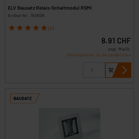
ELV Bausatz Relais-Schaltmodul RSM1
Artikel-Nr. 150608
1
2
3
4
5
(8)
8.91 CHF
zzgl. MwSt.
Informationen zu Versandkosten