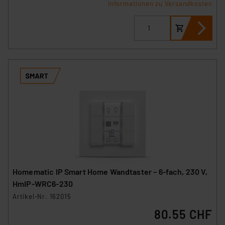
Informationen zu Versandkosten
verbundenen Risiken.“
Impressum
|
Datenschutzerklärung
Homematic IP Smart Home Wandtaster – 6-fach, 230 V,
HmIP-WRC6-230
Artikel-Nr. 162015
80.55 CHF