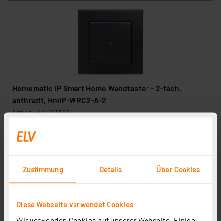
Homematic IP Smart Home Wandtaster – 2-fach,
anthrazit, HmIP-WRC2-A-2
Artikel-Nr. 161869
40.25 CHF
zzgl. MwSt.
Informationen zu Versandkosten
Zustimmung
Details
Über Cookies
Diese Webseite verwendet Cookies
Wir verwenden Cookies auf unserer Webseite. Einige