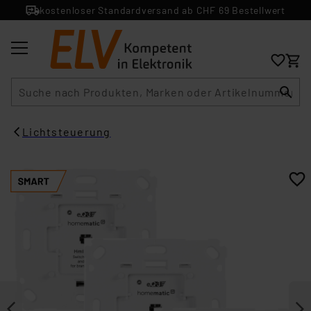
kostenloser Standardversand ab CHF 69 Bestellwert
Suche
Lichtsteuerung