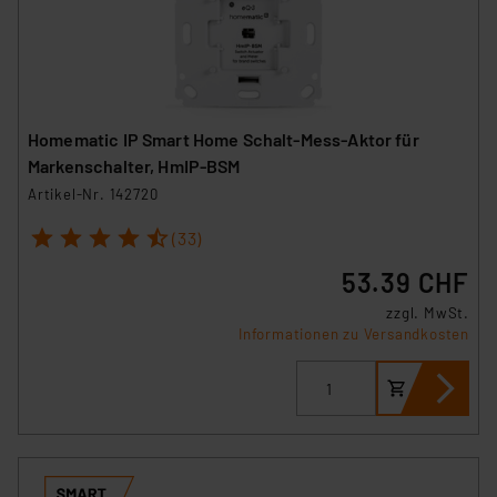
Homematic IP Smart Home Schalt-Mess-Aktor für
Markenschalter, HmIP-BSM
Artikel-Nr. 142720
1
2
3
4
5
(33)
53.39 CHF
zzgl. MwSt.
Informationen zu Versandkosten