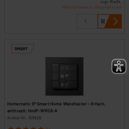
zzgl. MwSt.
Informationen zu Versandkosten
Homematic IP Smart Home Wandtaster – 6-fach,
anthrazit, HmIP-WRC6-A
Artikel-Nr. 159828
1
2
3
4
5