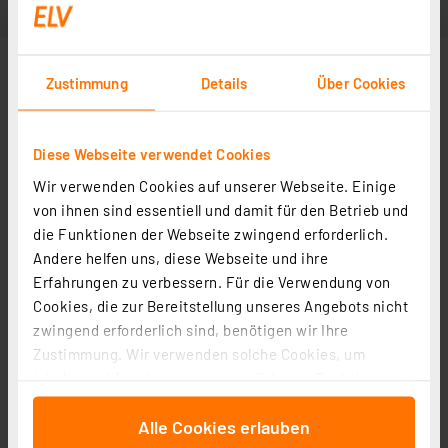
Zustimmung
Details
Über Cookies
Diese Webseite verwendet Cookies
Wir verwenden Cookies auf unserer Webseite. Einige
von ihnen sind essentiell und damit für den Betrieb und
die Funktionen der Webseite zwingend erforderlich.
Andere helfen uns, diese Webseite und ihre
Erfahrungen zu verbessern. Für die Verwendung von
Cookies, die zur Bereitstellung unseres Angebots nicht
zwingend erforderlich sind, benötigen wir Ihre
Zustimmung. Wir verwenden solche Cookies, um
Inhalte und Anzeigen zu personalisieren, Funktionen
für soziale Medien anbieten zu können und die Zugriffe
Alle Cookies erlauben
auf unsere Website zu analysieren. Außerdem geben