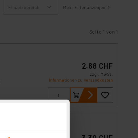
Einsatzbereich
Mehr Filter anzeigen
Seite 1 von 1
2.68 CHF
zzgl. MwSt.
Informationen zu Versandkosten
g
3.30 CHF