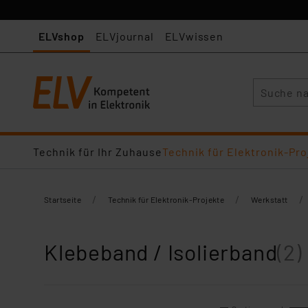
ELVshop
ELVjournal
ELVwissen
Suche
Technik für Ihr Zuhause
Technik für Elektronik-Pro
/
/
/
Startseite
Technik für Elektronik-Projekte
Werkstatt
Klebeband / Isolierband
(2)