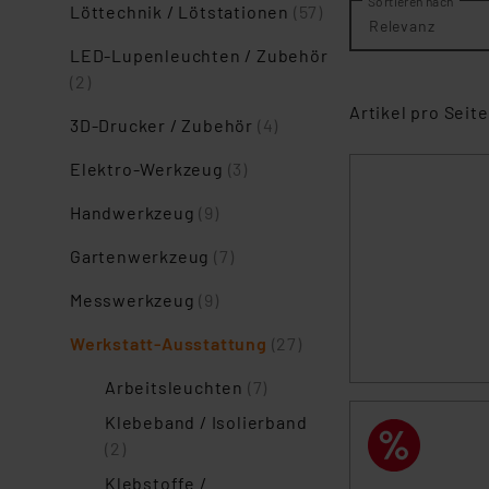
Sortieren nach
Löttechnik / Lötstationen
(57)
Relevanz
LED-Lupenleuchten / Zubehör
(2)
Artikel pro Seite
3D-Drucker / Zubehör
(4)
Elektro-Werkzeug
(3)
Handwerkzeug
(9)
Gartenwerkzeug
(7)
Messwerkzeug
(9)
Werkstatt-Ausstattung
(27)
Arbeitsleuchten
(7)
Klebeband / Isolierband
(2)
Klebstoffe /