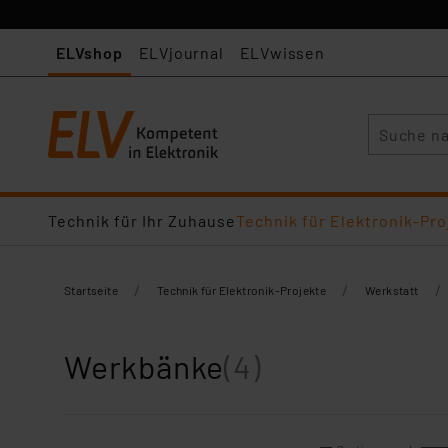
ELVshop
ELVjournal
ELVwissen
Suche
Technik für Ihr Zuhause
Technik für Elektronik-Pro
/
/
/
Startseite
Technik für Elektronik-Projekte
Werkstatt
Werkbänke
(4)