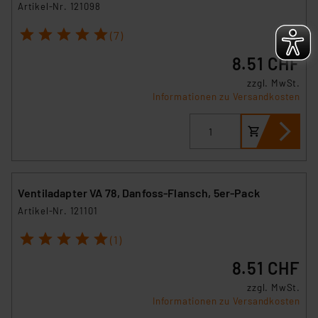
Artikel-Nr. 121098
1
2
3
4
5
(7)
8.51 CHF
zzgl. MwSt.
Informationen zu Versandkosten
Ventiladapter VA 78, Danfoss-Flansch, 5er-Pack
Artikel-Nr. 121101
1
2
3
4
5
(1)
8.51 CHF
zzgl. MwSt.
Informationen zu Versandkosten