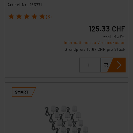
Artikel-Nr. 253771
1
2
3
4
5
(3)
125.33 CHF
zzgl. MwSt.
Informationen zu Versandkosten
Grundpreis 15.67 CHF pro Stück