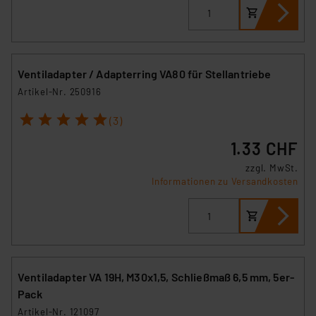
Ventiladapter / Adapterring VA80 für Stellantriebe
Artikel-Nr. 250916
1
2
3
4
5
(3)
1.33 CHF
zzgl. MwSt.
Informationen zu Versandkosten
Ventiladapter VA 19H, M30x1,5, Schließmaß 6,5 mm, 5er-
Pack
Artikel-Nr. 121097