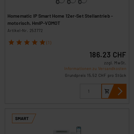
Homematic IP Smart Home 12er-Set Stellantrieb -
motorisch, HmIP-VDMOT
Artikel-Nr. 253772
1
2
3
4
5
(1)
186.23 CHF
zzgl. MwSt.
Informationen zu Versandkosten
Grundpreis 15.52 CHF pro Stück