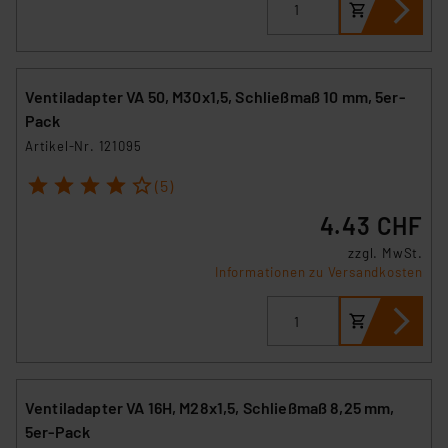
Ventiladapter VA 50, M30x1,5, Schließmaß 10 mm, 5er-
Pack
Artikel-Nr. 121095
1
2
3
4
5
(5)
4.43 CHF
zzgl. MwSt.
Informationen zu Versandkosten
Ventiladapter VA 16H, M28x1,5, Schließmaß 8,25 mm,
5er-Pack