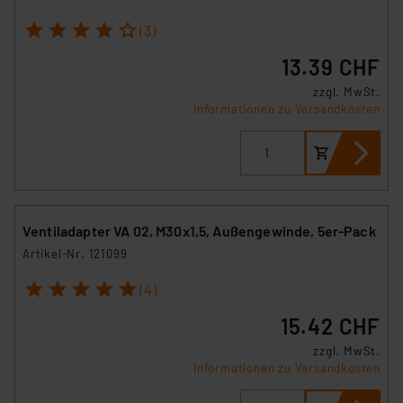
1
2
3
4
5
(3)
13.39 CHF
zzgl. MwSt.
Informationen zu Versandkosten
Ventiladapter VA 02, M30x1,5, Außengewinde, 5er-Pack
Artikel-Nr. 121099
1
2
3
4
5
(4)
15.42 CHF
zzgl. MwSt.
Informationen zu Versandkosten