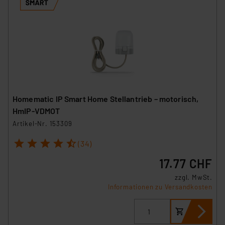
Homematic IP Smart Home Stellantrieb – motorisch,
HmIP-VDMOT
Artikel-Nr. 153309
1
2
3
4
5
(34)
17.77 CHF
zzgl. MwSt.
Informationen zu Versandkosten