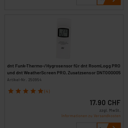
dnt Funk-Thermo-/Hygrosensor für dnt RoomLogg PRO
und dnt WeatherScreen PRO, Zusatzsensor DNT000005
Artikel-Nr. 250954
1
2
3
4
5
(4)
17.90 CHF
zzgl. MwSt.
Informationen zu Versandkosten