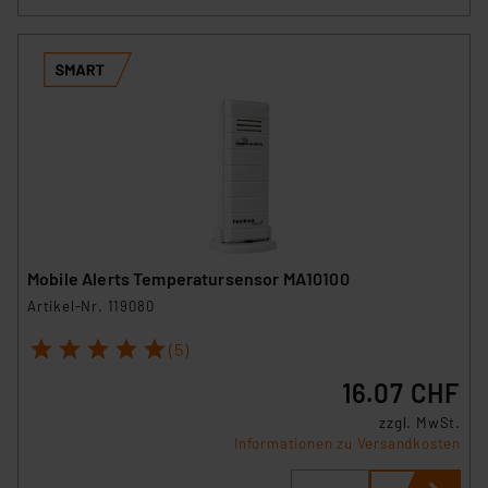
Mobile Alerts Temperatursensor MA10100
Artikel-Nr. 119080
1
2
3
4
5
(5)
16.07 CHF
zzgl. MwSt.
Informationen zu Versandkosten