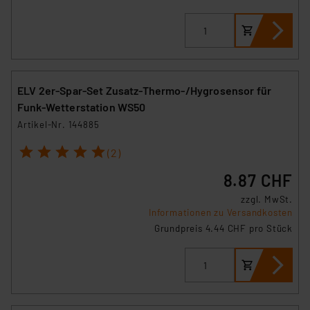
ELV 2er-Spar-Set Zusatz-Thermo-/Hygrosensor für
Funk-Wetterstation WS50
Artikel-Nr. 144885
1
2
3
4
5
(2)
8.87 CHF
zzgl. MwSt.
Informationen zu Versandkosten
Grundpreis 4.44 CHF pro Stück