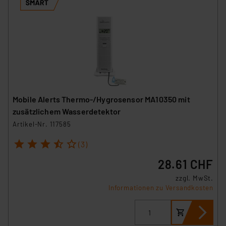
Mobile Alerts Thermo-/Hygrosensor MA10350 mit
zusätzlichem Wasserdetektor
Artikel-Nr. 117585
1
2
3
4
5
(3)
28.61 CHF
zzgl. MwSt.
Informationen zu Versandkosten