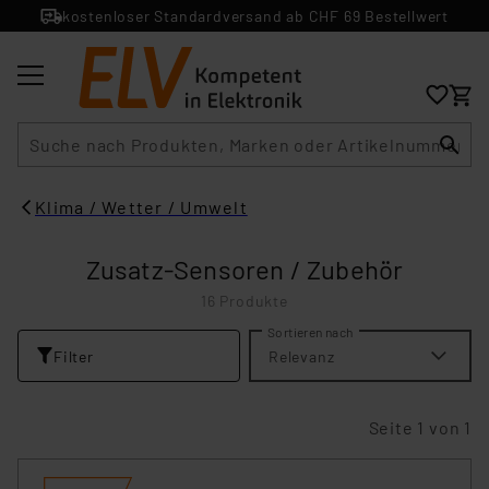
kostenloser Standardversand ab CHF 69 Bestellwert
Suche
Klima / Wetter / Umwelt
Zusatz-Sensoren / Zubehör
16 Produkte
Sortieren nach
Filter
Relevanz
Seite 1 von 1