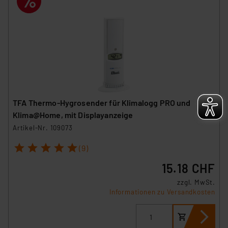
TFA Thermo-Hygrosender für Klimalogg PRO und
Klima@Home, mit Displayanzeige
Artikel-Nr. 109073
1
2
3
4
5
(9)
15.18 CHF
zzgl. MwSt.
Informationen zu Versandkosten