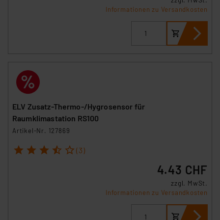
Informationen zu Versandkosten
ELV Zusatz-Thermo-/Hygrosensor für
Raumklimastation RS100
Artikel-Nr. 127869
1
2
3
4
5
(3)
4.43 CHF
zzgl. MwSt.
Informationen zu Versandkosten