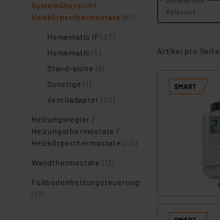
Sortieren nach
Systemübersicht
Relevanz
Heizkörperthermostate
(61)
Homematic IP
(27)
Artikel pro Seite
Homematic
(5)
Stand-alone
(8)
Sonstige
(1)
Ventiladapter
(23)
Heizungsregler /
Heizungsthermostate /
Heizkörperthermostate
(42)
Wandthermostate
(13)
Fußbodenheizungsteuerung
(31)