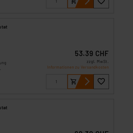
stat
53.39 CHF
zzgl. MwSt.
lung
Informationen zu Versandkosten
,
ist
stat