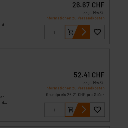
26.67 CHF
zzgl. MwSt.
Informationen zu Versandkosten
 die
tur.
52.41 CHF
zzgl. MwSt.
Informationen zu Versandkosten
Grundpreis 26.21 CHF pro Stück
Der
 die
n 10