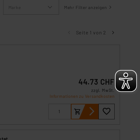
Marke
Mehr Filter anzeigen
Seite 1 von 2
44.73 CHF
zzgl. MwSt.
Informationen zu Versandkosten
stat