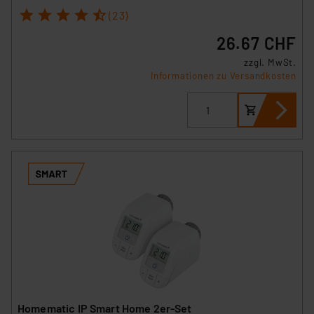
1
2
3
4
5
(23)
26.67 CHF
zzgl. MwSt.
Informationen zu Versandkosten
Homematic IP Smart Home 2er-Set