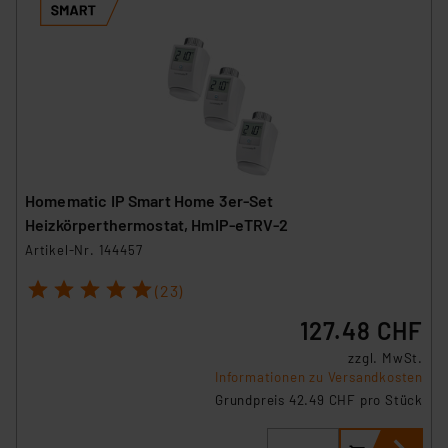
Homematic IP Smart Home 3er-Set
Heizkörperthermostat, HmIP-eTRV-2
Artikel-Nr. 144457
1
2
3
4
5
(23)
127.48 CHF
zzgl. MwSt.
Informationen zu Versandkosten
Grundpreis 42.49 CHF pro Stück