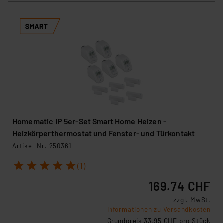
Homematic IP 5er-Set Smart Home Heizen -
Heizkörperthermostat und Fenster- und Türkontakt
Artikel-Nr. 250361
1
2
3
4
5
(1)
169.74 CHF
zzgl. MwSt.
Informationen zu Versandkosten
Grundpreis 33.95 CHF pro Stück