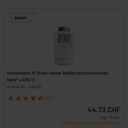
Homematic IP Smart Home Heizkörperthermostat,
HmIP-eTRV-2
Artikel-Nr. 140280
1
2
3
4
5
(43)
44.73 CHF
zzgl. MwSt.
Informationen zu Versandkosten