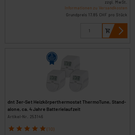
zzgl. MwSt.
Informationen zu Versandkosten
Grundpreis 17.85 CHF pro Stück
dnt 3er-Set Heizkörperthermostat ThermoTune, Stand-
alone, ca. 4 Jahre Batterielaufzeit
Artikel-Nr. 253146
1
2
3
4
5
(10)