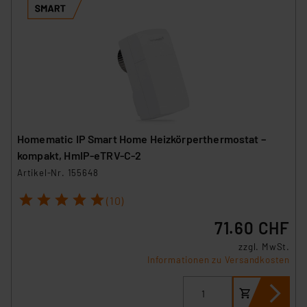
Homematic IP Smart Home Heizkörperthermostat –
kompakt, HmIP-eTRV-C-2
Artikel-Nr. 155648
1
2
3
4
5
(10)
71.60 CHF
zzgl. MwSt.
Informationen zu Versandkosten