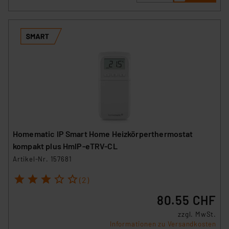
Homematic IP Smart Home Heizkörperthermostat
kompakt plus HmIP-eTRV-CL
Artikel-Nr. 157681
1
2
3
4
5
(2)
80.55 CHF
zzgl. MwSt.
Informationen zu Versandkosten