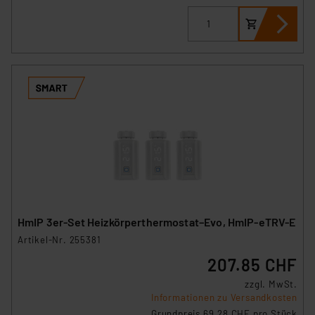
HmIP 3er-Set Heizkörperthermostat–Evo, HmIP-eTRV-E
Artikel-Nr. 255381
207.85 CHF
zzgl. MwSt.
Informationen zu Versandkosten
Grundpreis 69.28 CHF pro Stück