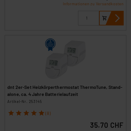
Informationen zu Versandkosten
dnt 2er-Set Heizkörperthermostat ThermoTune, Stand-
alone, ca. 4 Jahre Batterielaufzeit
Artikel-Nr. 253145
1
2
3
4
5
(8)
35.70 CHF