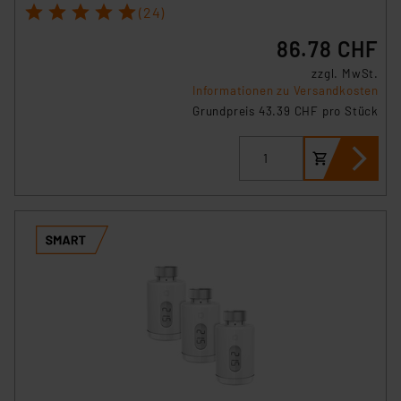
1
2
3
4
5
(24)
86.78 CHF
zzgl. MwSt.
Informationen zu Versandkosten
Grundpreis 43.39 CHF pro Stück