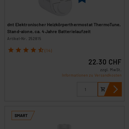
dnt Elektronischer Heizkörperthermostat ThermoTune,
Stand-alone, ca. 4 Jahre Batterielaufzeit
Artikel-Nr. 252815
1
2
3
4
5
(14)
22.30 CHF
zzgl. MwSt.
Informationen zu Versandkosten