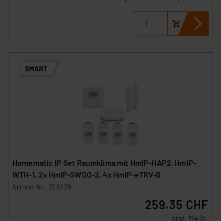
Homematic IP Set Raumklima mit HmIP-HAP2, HmIP-
WTH-1, 2x HmIP-SWDO-2, 4x HmIP-eTRV-B
Artikel-Nr. 258579
259.35 CHF
zzgl. MwSt.