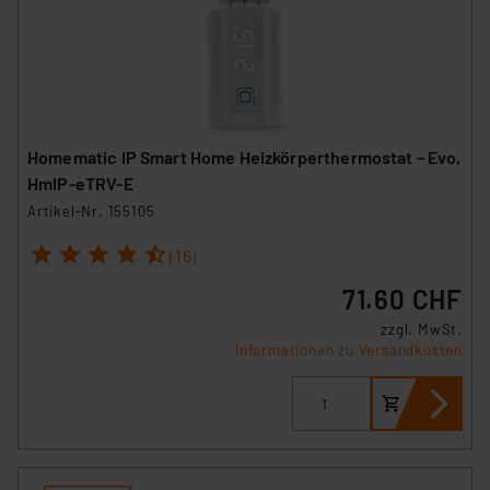
Homematic IP Smart Home Heizkörperthermostat – Evo,
HmIP-eTRV-E
Artikel-Nr. 155105
1
2
3
4
5
(16)
71.60 CHF
zzgl. MwSt.
Informationen zu Versandkosten