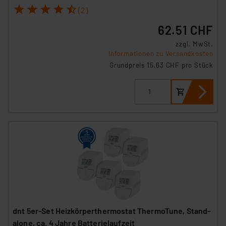
1
2
3
4
5
(2)
62.51 CHF
zzgl. MwSt.
Informationen zu Versandkosten
Grundpreis 15.63 CHF pro Stück
dnt 5er-Set Heizkörperthermostat ThermoTune, Stand-
alone, ca. 4 Jahre Batterielaufzeit