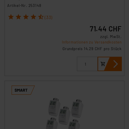
Artikel-Nr. 253148
1
2
3
4
5
(33)
71.44 CHF
zzgl. MwSt.
Informationen zu Versandkosten
Grundpreis 14.29 CHF pro Stück