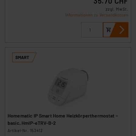
35.70 CHF
zzgl. MwSt.
Informationen zu Versandkosten
Homematic IP Smart Home Heizkörperthermostat –
basic, HmIP-eTRV-B-2
Artikel-Nr. 153412