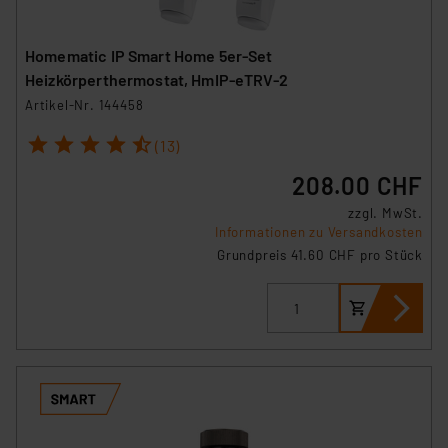
Homematic IP Smart Home 5er-Set
Heizkörperthermostat, HmIP-eTRV-2
Artikel-Nr. 144458
1
2
3
4
5
(13)
208.00 CHF
zzgl. MwSt.
Informationen zu Versandkosten
Grundpreis 41.60 CHF pro Stück