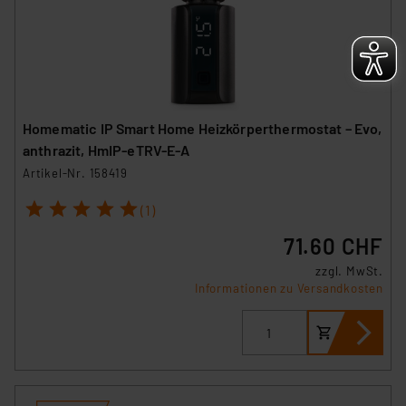
Homematic IP Smart Home Heizkörperthermostat – Evo,
anthrazit, HmIP-eTRV-E-A
Artikel-Nr. 158419
1
2
3
4
5
(1)
71.60 CHF
zzgl. MwSt.
Informationen zu Versandkosten