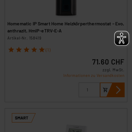
Homematic IP Smart Home Heizkörperthermostat – Evo,
anthrazit, HmIP-eTRV-E-A
Artikel-Nr. 158419
1
2
3
4
5
(1)
71.60 CHF
zzgl. MwSt.
Informationen zu Versandkosten