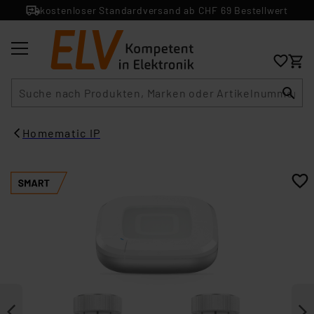
kostenloser Standardversand ab CHF 69 Bestellwert
Suche
Homematic IP