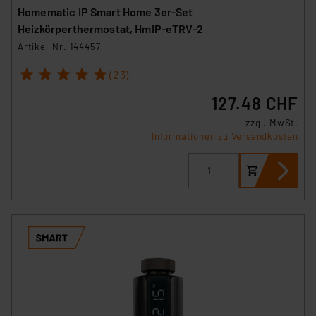
Homematic IP Smart Home 3er-Set
Heizkörperthermostat, HmIP-eTRV-2
Artikel-Nr. 144457
1
2
3
4
5
(23)
127.48 CHF
zzgl. MwSt.
Informationen zu Versandkosten