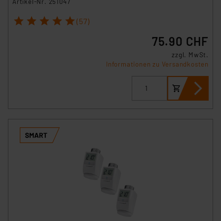
Artikel-Nr. 251047
1
2
3
4
5
(57)
75.90 CHF
zzgl. MwSt.
Informationen zu Versandkosten