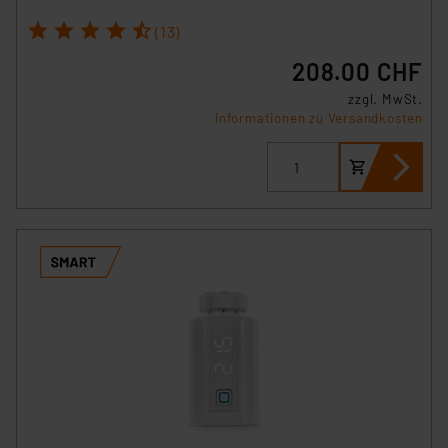
1
2
3
4
5
(13)
208.00 CHF
zzgl. MwSt.
Informationen zu Versandkosten