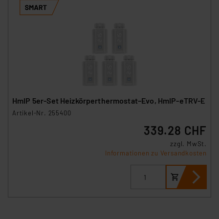
HmIP 5er-Set Heizkörperthermostat–Evo, HmIP-eTRV-E
Artikel-Nr. 255400
339.28 CHF
zzgl. MwSt.
Informationen zu Versandkosten