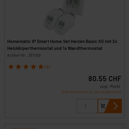
Homematic IP Smart Home Set Heizen Basic XS mit 2x
Heizkörperthermostat und 1x Wandthermostat
Artikel-Nr. 251159
1
2
3
4
5
(9)
80.55 CHF
zzgl. MwSt.
Informationen zu Versandkosten