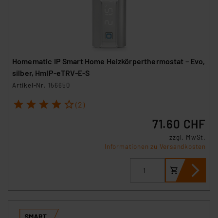
Homematic IP Smart Home Heizkörperthermostat – Evo,
silber, HmIP-eTRV-E-S
Artikel-Nr. 156650
1
2
3
4
5
(2)
71.60 CHF
zzgl. MwSt.
Informationen zu Versandkosten