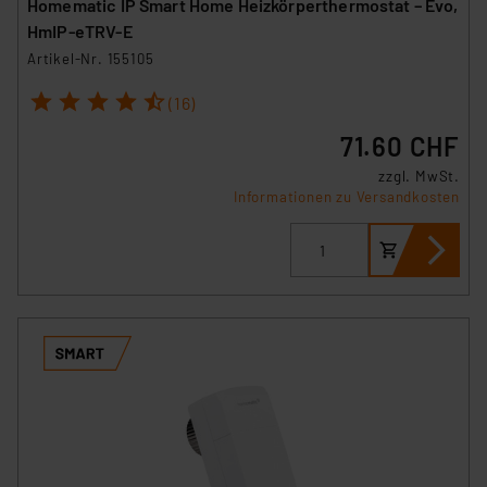
Homematic IP Smart Home Heizkörperthermostat – Evo,
HmIP-eTRV-E
Artikel-Nr. 155105
1
2
3
4
5
(16)
71.60 CHF
zzgl. MwSt.
Informationen zu Versandkosten