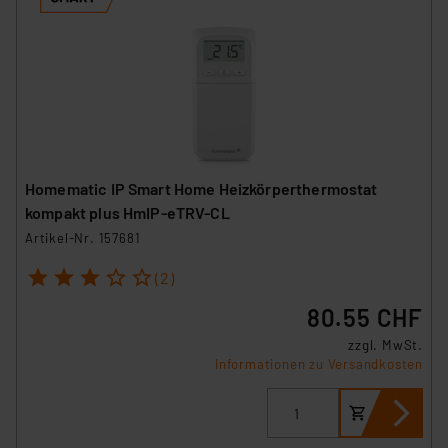
Homematic IP Smart Home Heizkörperthermostat
kompakt plus HmIP-eTRV-CL
Artikel-Nr. 157681
1
2
3
4
5
(2)
80.55 CHF
zzgl. MwSt.
Informationen zu Versandkosten