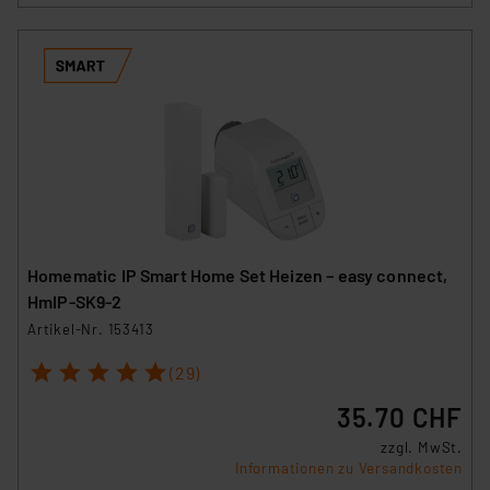
Homematic IP Smart Home Set Heizen – easy connect,
HmIP-SK9-2
Artikel-Nr. 153413
1
2
3
4
5
(29)
35.70 CHF
zzgl. MwSt.
Informationen zu Versandkosten