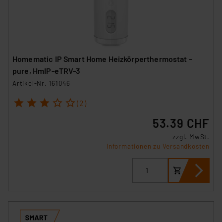
Homematic IP Smart Home Heizkörperthermostat –
pure, HmIP-eTRV-3
Artikel-Nr. 161046
1
2
3
4
5
(2)
53.39 CHF
zzgl. MwSt.
Informationen zu Versandkosten