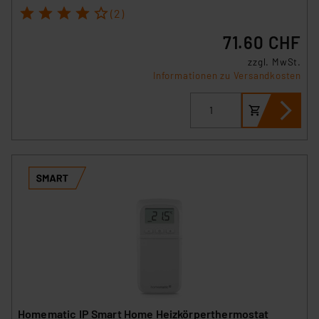
1
2
3
4
5
(2)
71.60 CHF
zzgl. MwSt.
Informationen zu Versandkosten
Homematic IP Smart Home Heizkörperthermostat