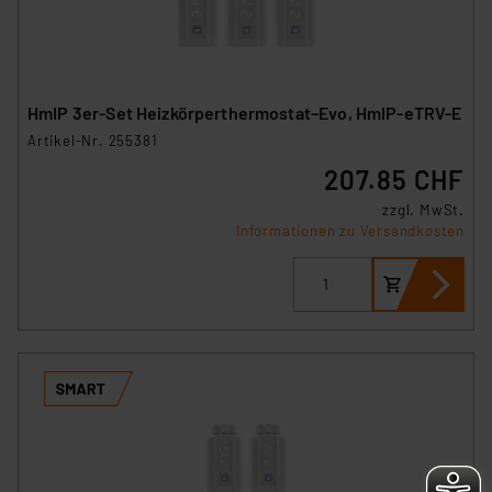
HmIP 3er-Set Heizkörperthermostat–Evo, HmIP-eTRV-E
Artikel-Nr. 255381
207.85 CHF
zzgl. MwSt.
Informationen zu Versandkosten