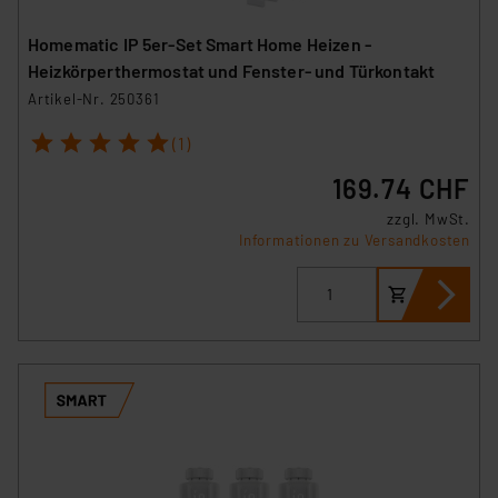
Homematic IP 5er-Set Smart Home Heizen -
Heizkörperthermostat und Fenster- und Türkontakt
Artikel-Nr. 250361
1
2
3
4
5
(1)
169.74 CHF
zzgl. MwSt.
Informationen zu Versandkosten