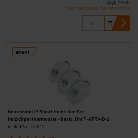
zzgl. MwSt.
Informationen zu Versandkosten
Homematic IP Smart Home 3er-Set
Heizkörperthermostat – basic, HmIP-eTRV-B-2
Artikel-Nr. 251047
1
2
3
4
5