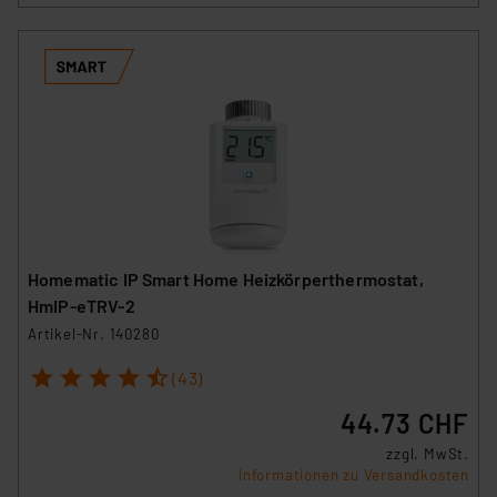
Homematic IP Smart Home Heizkörperthermostat,
HmIP-eTRV-2
Artikel-Nr. 140280
1
2
3
4
5
(43)
44.73 CHF
zzgl. MwSt.
Informationen zu Versandkosten