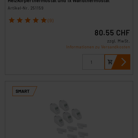
Heizkörperthermostat und 1x Wandthermostat
Artikel-Nr. 251159
1
2
3
4
5
(9)
80.55 CHF
zzgl. MwSt.
Informationen zu Versandkosten