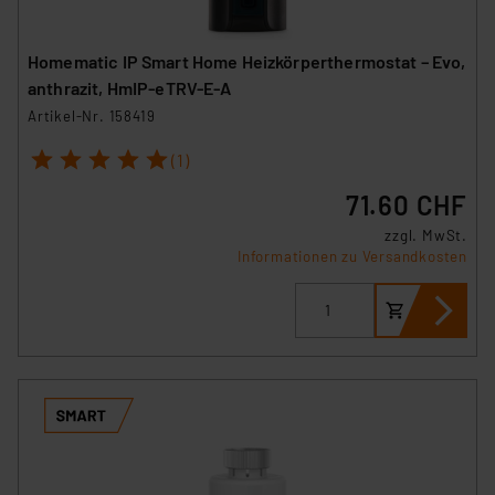
Homematic IP Smart Home Heizkörperthermostat – Evo,
anthrazit, HmIP-eTRV-E-A
Artikel-Nr. 158419
1
2
3
4
5
(1)
71.60 CHF
zzgl. MwSt.
Informationen zu Versandkosten