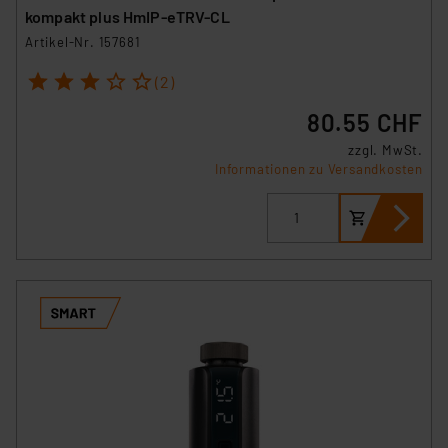
kompakt plus HmIP-eTRV-CL
Artikel-Nr. 157681
1
2
3
4
5
(2)
80.55 CHF
zzgl. MwSt.
Informationen zu Versandkosten