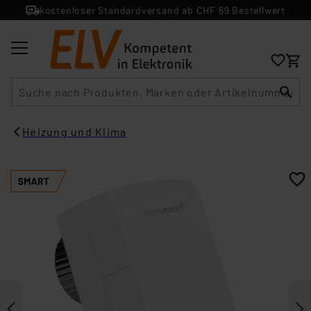
kostenloser Standardversand ab CHF 69 Bestellwert
Suche
Heizung und Klima