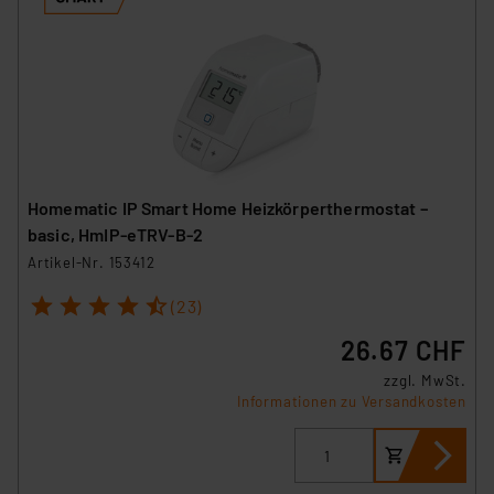
Homematic IP Smart Home Heizkörperthermostat –
basic, HmIP-eTRV-B-2
Artikel-Nr. 153412
1
2
3
4
5
(23)
26.67 CHF
zzgl. MwSt.
Informationen zu Versandkosten