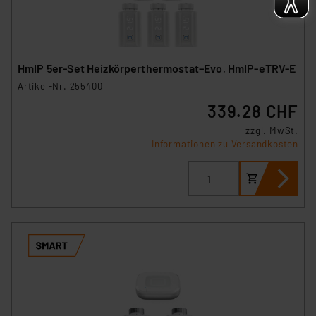
HmIP 5er-Set Heizkörperthermostat–Evo, HmIP-eTRV-E
Artikel-Nr. 255400
339.28 CHF
zzgl. MwSt.
Informationen zu Versandkosten