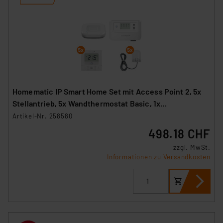
Homematic IP Smart Home Set mit Access Point 2, 5x
Stellantrieb, 5x Wandthermostat Basic, 1x
Fußbodenheizungscontroller
Artikel-Nr. 258580
498.18 CHF
zzgl. MwSt.
Informationen zu Versandkosten