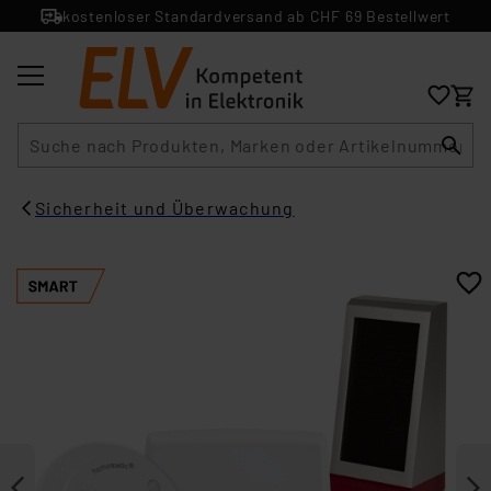
kostenloser Standardversand ab CHF 69 Bestellwert
Suche
Sicherheit und Überwachung