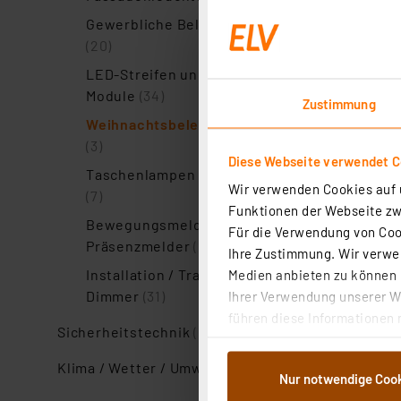
Gewerbliche Beleuchtung
(20)
LED-Streifen und LED-
Module
(34)
Zustimmung
Weihnachtsbeleuchtung
(3)
Diese Webseite verwendet C
Taschenlampen / Zubehör
Wir verwenden Cookies auf u
(7)
Funktionen der Webseite zwi
Bewegungsmelder /
Für die Verwendung von Cook
Präsenzmelder
(21)
Ihre Zustimmung. Wir verwen
Installation / Trafos /
Medien anbieten zu können u
Dimmer
(31)
Ihrer Verwendung unserer We
führen diese Informationen 
Sicherheitstechnik
(107)
im Rahmen Ihrer Nutzung der
dem Speichern und Abrufen 
Klima / Wetter / Umwelt
(59)
Nur notwendige Coo
Weiterverarbeitung für die 