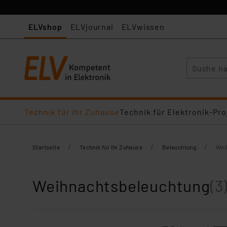
ELVshop
ELVjournal
ELVwissen
Suche
Technik für Ihr Zuhause
Technik für Elektronik-Pro
/
/
/
Startseite
Technik für Ihr Zuhause
Beleuchtung
Wei
Weihnachtsbeleuchtung
(3