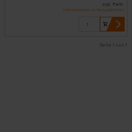
zzgl. MwSt.
Informationen zu Versandkosten
Seite 1 von 1