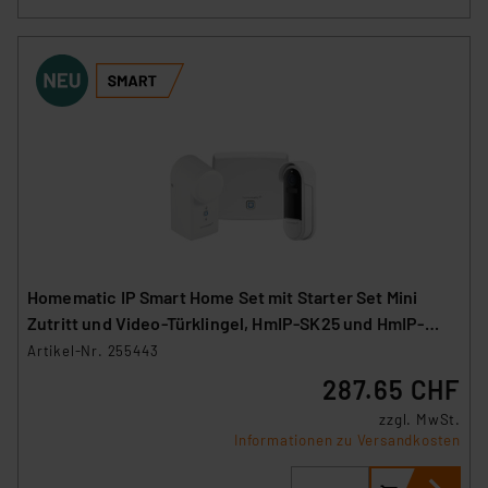
Homematic IP Smart Home Set mit Starter Set Mini
Zutritt und Video-Türklingel, HmIP-SK25 und HmIP-
CODB
Artikel-Nr. 255443
287.65 CHF
zzgl. MwSt.
Informationen zu Versandkosten