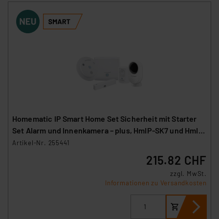
Homematic IP Smart Home Set Sicherheit mit Starter
Set Alarm und Innenkamera – plus, HmIP-SK7 und HmIP-
CI-PL
Artikel-Nr. 255441
215.82 CHF
zzgl. MwSt.
Informationen zu Versandkosten