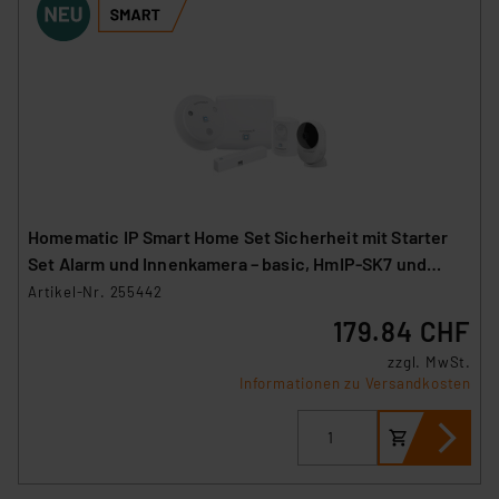
Homematic IP Smart Home Set Sicherheit mit Starter
Set Alarm und Innenkamera – basic, HmIP-SK7 und
HmIP-CI-B
Artikel-Nr. 255442
179.84 CHF
zzgl. MwSt.
Informationen zu Versandkosten