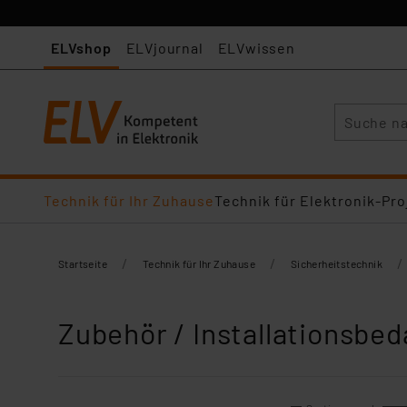
ELVshop
ELVjournal
ELVwissen
Suche
Technik für Ihr Zuhause
Technik für Elektronik-Pro
/
/
/
Startseite
Technik für Ihr Zuhause
Sicherheitstechnik
Zubehör / Installationsbed