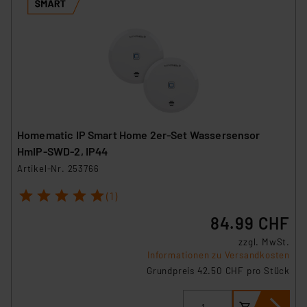
Homematic IP Smart Home 2er-Set Wassersensor
HmIP-SWD-2, IP44
Artikel-Nr. 253766
1
2
3
4
5
(1)
84.99 CHF
zzgl. MwSt.
Informationen zu Versandkosten
Grundpreis 42.50 CHF pro Stück