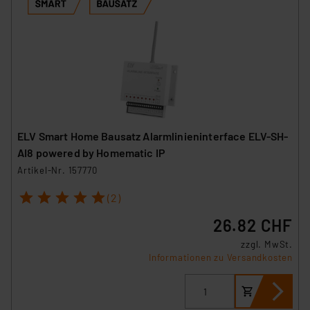
ELV Smart Home Bausatz Alarmlinieninterface ELV-SH-
AI8 powered by Homematic IP
Artikel-Nr. 157770
1
2
3
4
5
(2)
26.82 CHF
zzgl. MwSt.
Informationen zu Versandkosten