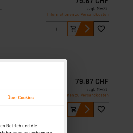
79.87 CHF
zzgl. MwSt.
Informationen zu Versandkosten
,
arf,
79.87 CHF
im
zzgl. MwSt.
Informationen zu Versandkosten
Über Cookies
en Betrieb und die
Erfahrungen zu verbessern.