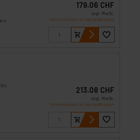
179.06 CHF
zzgl. MwSt.
Informationen zu Versandkosten
ern
s
ung
 den
 Ort
213.08 CHF
.
zzgl. MwSt.
Informationen zu Versandkosten