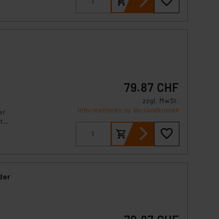
79.87 CHF
zzgl. MwSt.
Informationen zu Versandkosten
er
rt
der