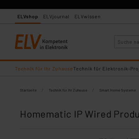
ELVshop
ELVjournal
ELVwissen
Suche
Technik für Ihr Zuhause
Technik für Elektronik-Pro
/
/
Startseite
Technik für Ihr Zuhause
Smart Home Systeme
Homematic IP Wired Prod