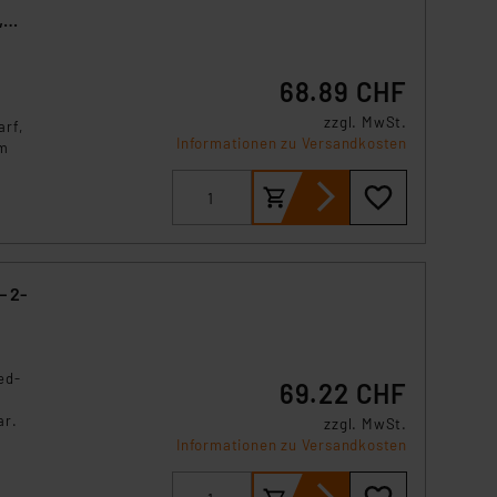
,
68.89 CHF
zzgl. MwSt.
arf,
Informationen zu Versandkosten
im
– 2-
ed-
69.22 CHF
ar.
zzgl. MwSt.
Informationen zu Versandkosten