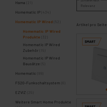
Sortieren nach
Hama
(21)
Relevanz
Homematic IP
(434)
Homematic IP Wired
(52)
Artikel pro Seite
Homematic IP Wired
Produkte
(32)
Homematic IP Wired
Zubehör
(15)
Homematic IP Wired
Bausätze
(5)
Homematic
(99)
FS20-Funkschaltsystem
(6)
EZVIZ
(25)
Weitere Smart Home Produkte