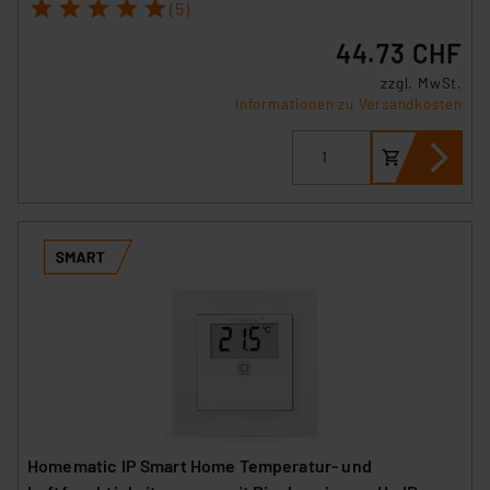
1
2
3
4
5
(5)
44.73 CHF
zzgl. MwSt.
Informationen zu Versandkosten
Homematic IP Smart Home Temperatur- und