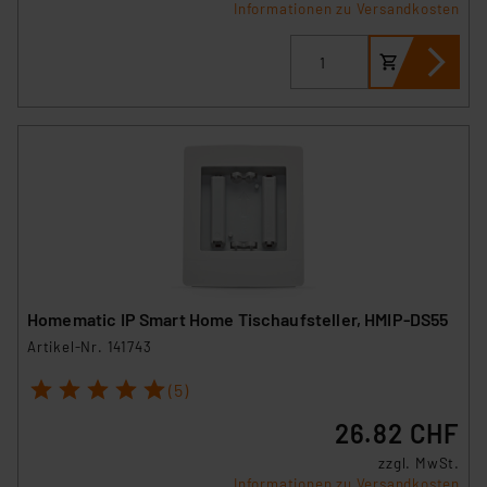
Informationen zu Versandkosten
Homematic IP Smart Home Tischaufsteller, HMIP-DS55
Artikel-Nr. 141743
1
2
3
4
5
(5)
26.82 CHF
zzgl. MwSt.
Informationen zu Versandkosten