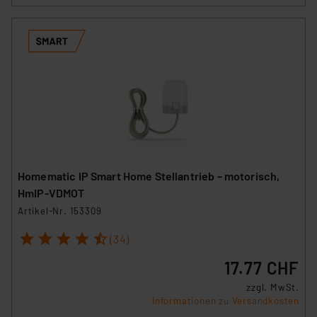
Homematic IP Smart Home Stellantrieb – motorisch,
HmIP-VDMOT
Artikel-Nr. 153309
1
2
3
4
5
(34)
17.77 CHF
zzgl. MwSt.
Informationen zu Versandkosten