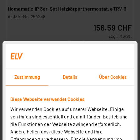
Homematic IP 3er-Set Heizkörperthermostat, eTRV-3
Artikel-Nr. 254258
156.59 CHF
zzgl. MwSt.
Informationen zu Versandkosten
Grundpreis 52.20 CHF pro Stück
Zustimmung
Details
Über Cookies
Diese Webseite verwendet Cookies
Wir verwenden Cookies auf unserer Webseite. Einige
von ihnen sind essentiell und damit für den Betrieb und
die Funktionen der Webseite zwingend erforderlich.
Andere helfen uns, diese Webseite und ihre
Erfahrungen zu verbessern. Für die Verwendung von