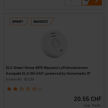
ELV Smart Home ARR-Bausatz Luftdrucksensor
Kompakt ELV-SH-CAP, powered by Homematic IP
Artikel-Nr. 161235
1
2
3
4
5
(7)
20.55 CHF
zzgl. MwSt.