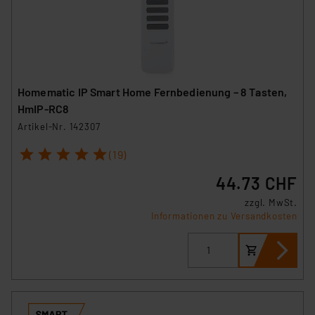
Homematic IP Smart Home Fernbedienung – 8 Tasten,
HmIP-RC8
Artikel-Nr. 142307
1
2
3
4
5
(19)
44.73 CHF
zzgl. MwSt.
Informationen zu Versandkosten