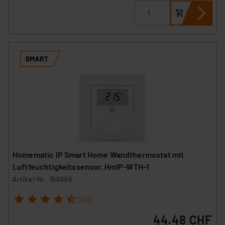
Homematic IP Smart Home Wandthermostat mit
Luftfeuchtigkeitssensor, HmIP-WTH-1
Artikel-Nr. 156669
1
2
3
4
5
(50)
44.48 CHF