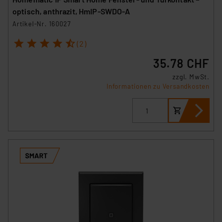
optisch, anthrazit, HmIP-SWDO-A
Artikel-Nr. 160027
1
2
3
4
5
(2)
35.78 CHF
zzgl. MwSt.
Informationen zu Versandkosten