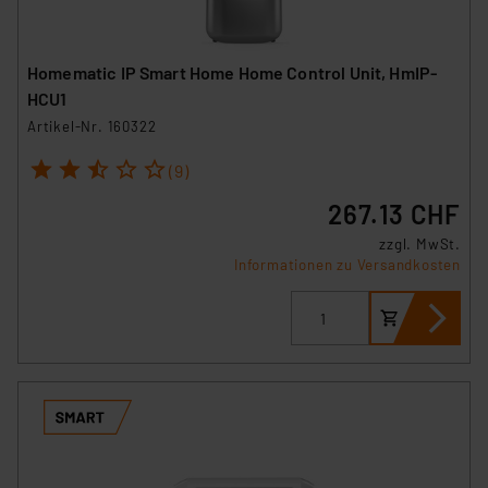
Homematic IP Smart Home Home Control Unit, HmIP-
HCU1
Artikel-Nr. 160322
1
2
3
4
5
(9)
267.13 CHF
zzgl. MwSt.
Informationen zu Versandkosten