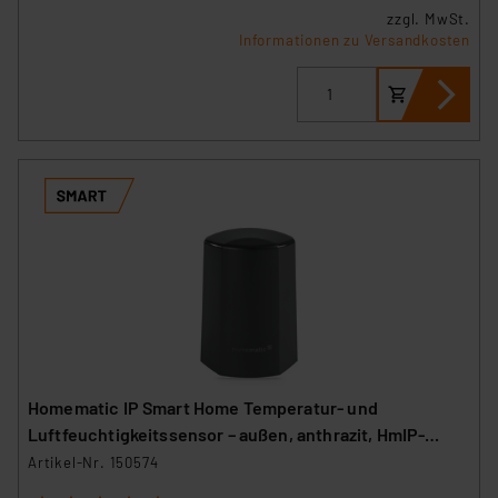
zzgl. MwSt.
Informationen zu Versandkosten
Homematic IP Smart Home Temperatur- und
Luftfeuchtigkeitssensor – außen, anthrazit, HmIP-
STHO-A
Artikel-Nr. 150574