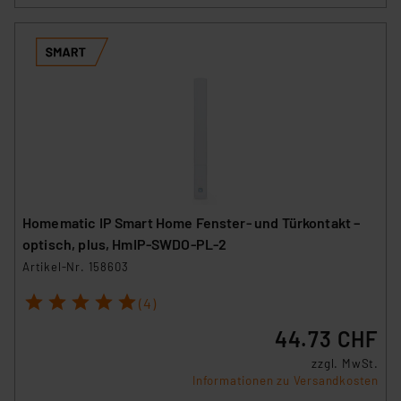
Homematic IP Smart Home Fenster- und Türkontakt –
optisch, plus, HmIP-SWDO-PL-2
Artikel-Nr. 158603
1
2
3
4
5
(4)
44.73 CHF
zzgl. MwSt.
Informationen zu Versandkosten