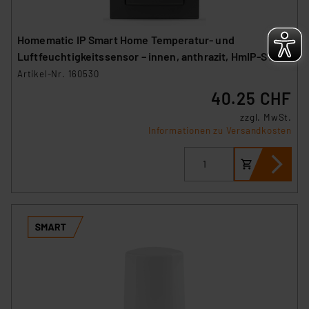
Homematic IP Smart Home Temperatur- und
Luftfeuchtigkeitssensor – innen, anthrazit, HmIP-STH-
A
Artikel-Nr. 160530
40.25 CHF
zzgl. MwSt.
Informationen zu Versandkosten