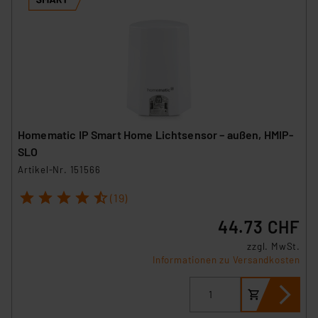
Homematic IP Smart Home Lichtsensor – außen, HMIP-
SLO
Artikel-Nr. 151566
1
2
3
4
5
(19)
44.73 CHF
zzgl. MwSt.
Informationen zu Versandkosten