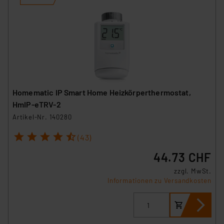
Homematic IP Smart Home Heizkörperthermostat,
HmIP-eTRV-2
Artikel-Nr. 140280
1
2
3
4
5
(43)
44.73 CHF
zzgl. MwSt.
Informationen zu Versandkosten