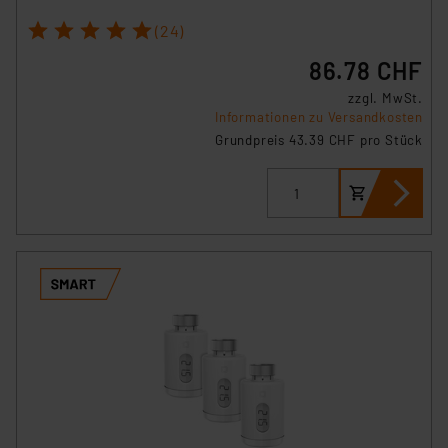
1
2
3
4
5
(24)
86.78 CHF
zzgl. MwSt.
Informationen zu Versandkosten
Grundpreis 43.39 CHF pro Stück