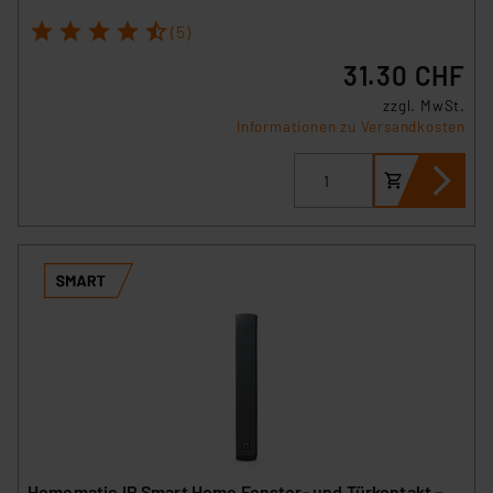
1
2
3
4
5
(5)
31.30 CHF
zzgl. MwSt.
Informationen zu Versandkosten
Homematic IP Smart Home Fenster- und Türkontakt –