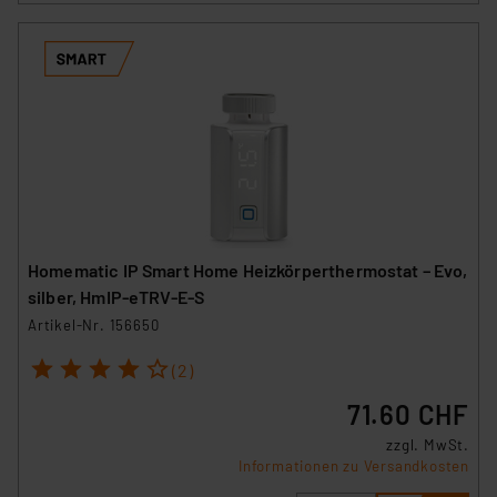
Homematic IP Smart Home Heizkörperthermostat – Evo,
silber, HmIP-eTRV-E-S
Artikel-Nr. 156650
1
2
3
4
5
(2)
71.60 CHF
zzgl. MwSt.
Informationen zu Versandkosten