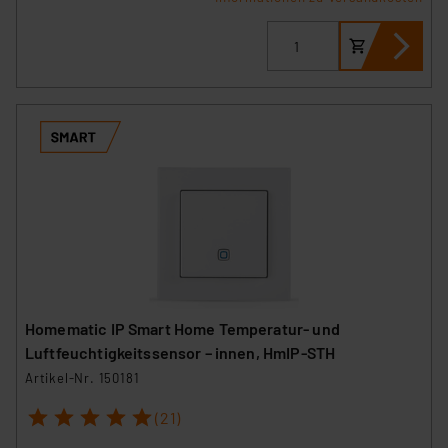
Homematic IP Smart Home Temperatur- und
Luftfeuchtigkeitssensor – innen, HmIP-STH
Artikel-Nr. 150181
1
2
3
4
5
(21)