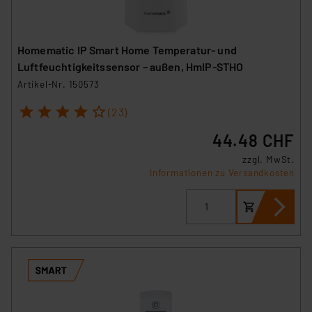
Homematic IP Smart Home Temperatur- und
Luftfeuchtigkeitssensor – außen, HmIP-STHO
Artikel-Nr. 150573
1
2
3
4
5
(23)
44.48 CHF
zzgl. MwSt.
Informationen zu Versandkosten