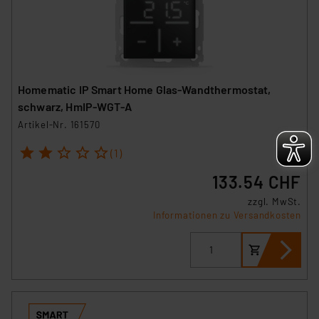
Homematic IP Smart Home Glas-Wandthermostat,
schwarz, HmIP-WGT-A
Artikel-Nr. 161570
1
2
3
4
5
(1)
133.54 CHF
zzgl. MwSt.
Informationen zu Versandkosten