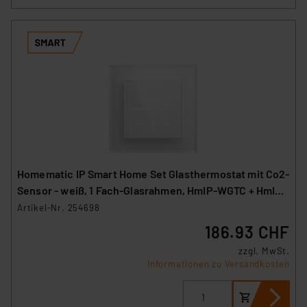
Homematic IP Smart Home Set Glasthermostat mit Co2-
Sensor - weiß, 1 Fach-Glasrahmen, HmIP-WGTC + HmIP-
GF1
Artikel-Nr. 254698
186.93 CHF
zzgl. MwSt.
Informationen zu Versandkosten