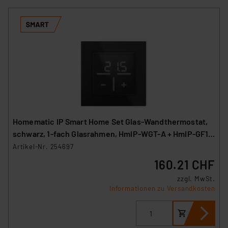
Homematic IP Smart Home Set Glas-Wandthermostat,
schwarz, 1-fach Glasrahmen, HmIP-WGT-A + HmIP-GF1-
A
Artikel-Nr. 254697
160.21 CHF
zzgl. MwSt.
Informationen zu Versandkosten