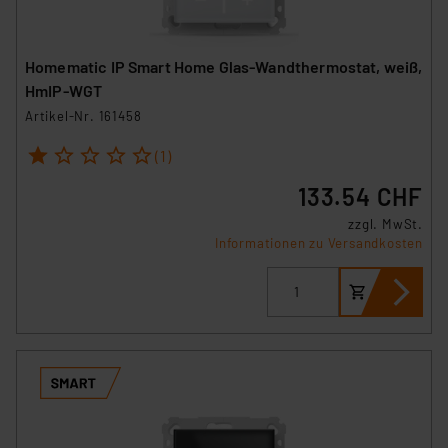
Homematic IP Smart Home Glas-Wandthermostat, weiß,
HmIP-WGT
Artikel-Nr. 161458
1
2
3
4
5
(1)
133.54 CHF
zzgl. MwSt.
Informationen zu Versandkosten